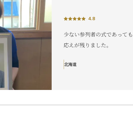
4.8
少ない参列者の式であっても
応えが残りました。
北海道