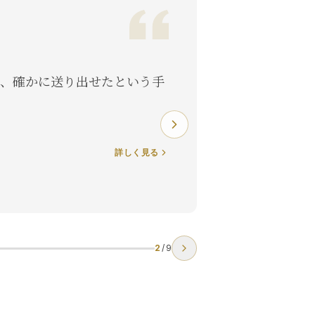
、確かに送り出せたという手
詳しく見る
2
/
9