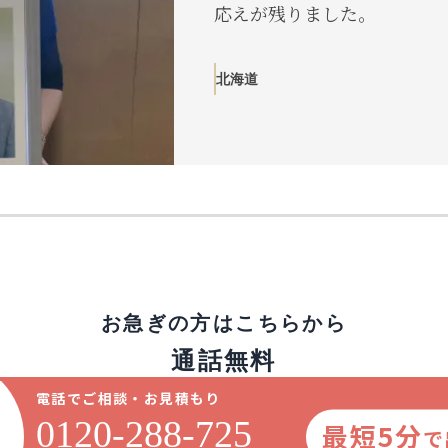
応えが残りました。
北海道
お急ぎの方はこちらから
通話無料
電話でご相談・お見積もり
0120-288-725
最短5分
で