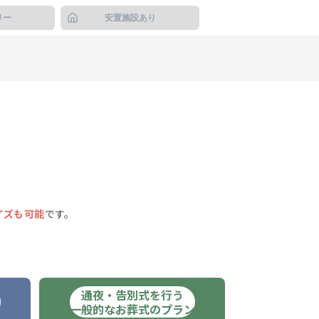
リー
安置施設あり
イズも可能
です。
通夜・告別式を行う
ン
一般的なお葬式のプラン