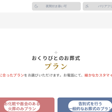
夜間付き添い可
バリアフ
おくりびとのお葬式
プラン
に合ったプラン
をお選びいただけます。お電話にて、
細かなカスタマ
お化粧や面会のある
告別式を行う
火葬のみプラン
一般的なお葬式のプラ