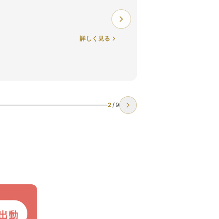
詳しく見る
2
/
9
出動