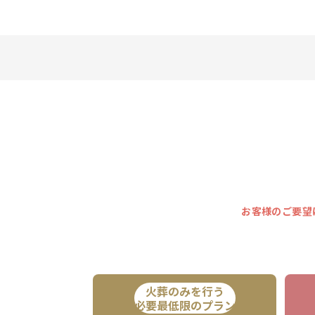
お客様のご要望
火葬のみを行う
必要最低限のプラン