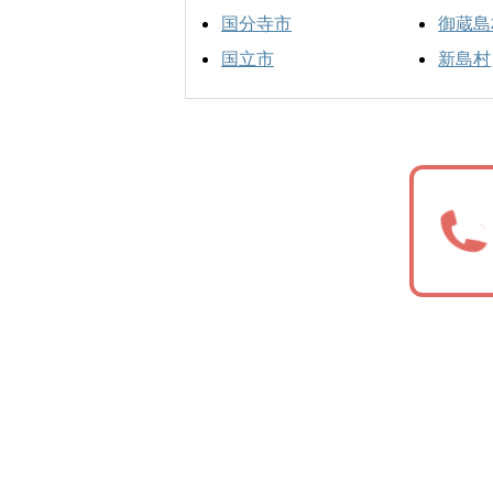
国分寺市
御蔵島
国立市
新島村