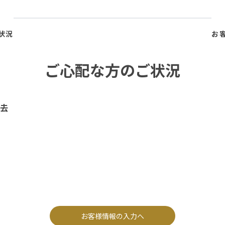
状況
お
ご心配な方のご状況
去
お客様情報の入力へ