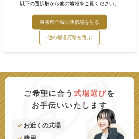
以下の選択肢から他の地域をご覧ください。
東京都
全域の葬儀場を見る
他の都道府県を選ぶ
ご希望に合う
式場選び
を
お手伝いいたします
お近くの式場
費用