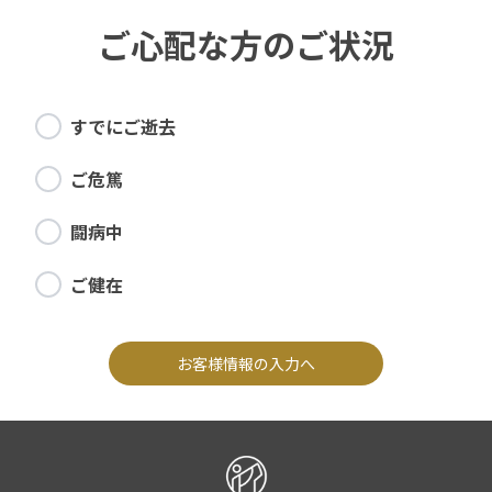
ご心配な方のご状況
すでにご逝去
ご危篤
闘病中
ご健在
お客様情報の入力へ