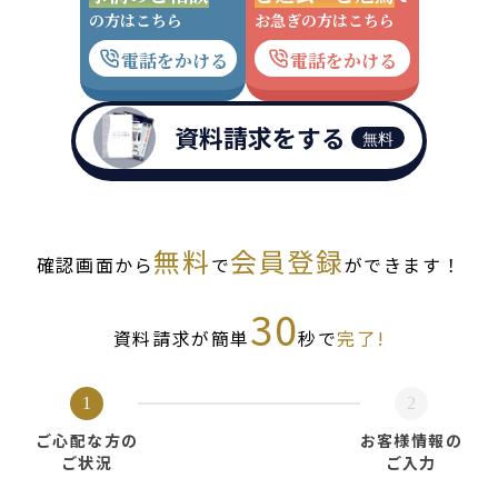
の方はこちら
お急ぎの方はこちら
電話をかける
電話をかける
資料請求をする
無料
無料
会員登録
確認画面から
で
ができます！
30
資料請求が簡単
秒で
完了!
1
2
ご心配な方の
お客様情報の
ご状況
ご入力