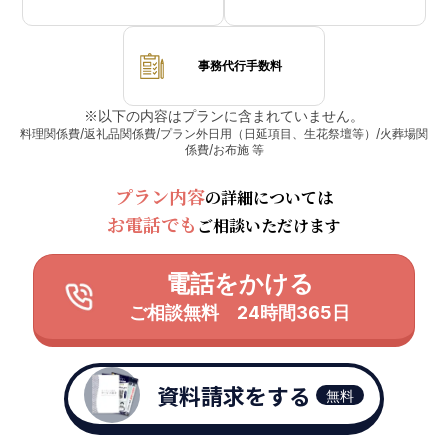
事務代行手数料
※以下の内容はプランに含まれていません。
料理関係費/返礼品関係費/プラン外日用（日延項目、生花祭壇等）/火葬場関
係費/お布施 等
プラン内容
の詳細については
お電話でも
ご相談いただけます
電話をかける
ご相談無料 24時間365日
資料請求をする
無料