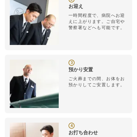
お迎え
一時間程度で、病院へお迎
えに上がります。ご自宅や
警察署などへも可能です。
3
預かり安置
ご火葬までの間、お体をお
預かりしてご安置します。
4
お打ち合わせ