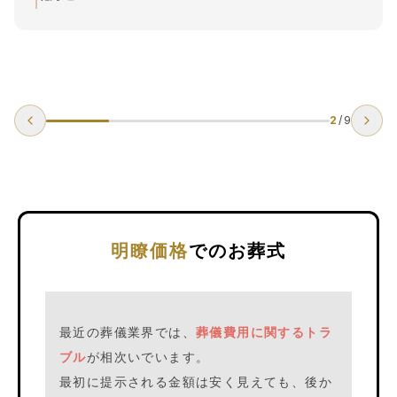
2
/
9
明瞭価格
でのお葬式
最近の葬儀業界では、
葬儀費用に関するトラ
ブル
が相次いでいます。
最初に提示される金額は安く見えても、後か