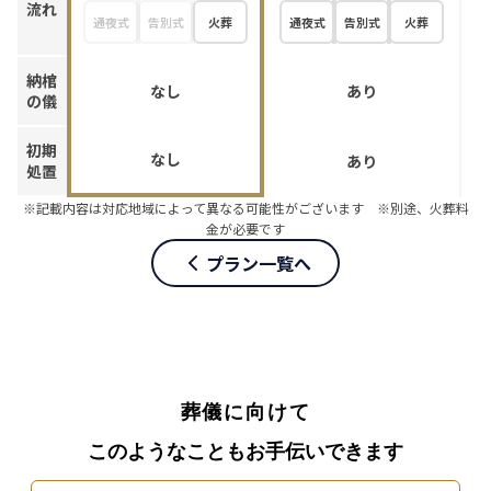
流れ
通夜式
告別式
火葬
通夜式
告別式
火葬
納棺
なし
あり
の儀
初期
なし
あり
処置
※記載内容は対応地域によって異なる可能性がございます ※別途、火葬料
金が必要です
プラン一覧へ
葬儀に向けて
このようなこともお手伝いできます