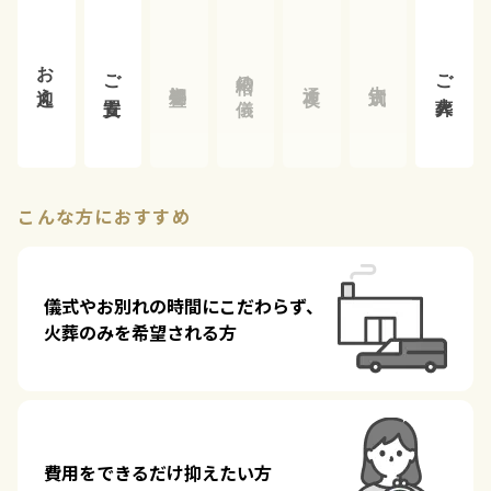
お迎え
納棺の儀
ご安置
ご火葬
初期処置
告別式
通夜
こんな方におすすめ
儀式やお別れの時間にこだわらず、
火葬のみを希望される方
費用をできるだけ抑えたい方