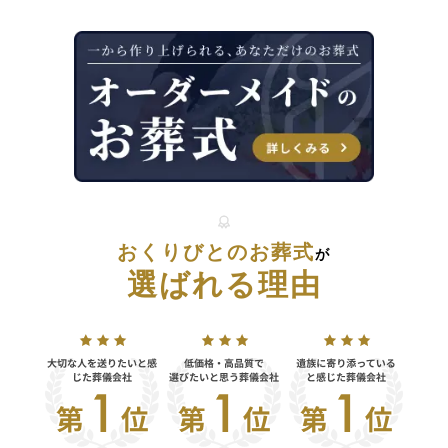
おくりびとのお葬式
が
選ばれる理由