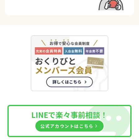
LINEで楽々
事前相談！
公式アカウントはこちら