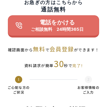
お急ぎの方はこちらから
通話無料
電話をかける
ご相談無料 24時間365日
無料
会員登録
確認画面から
で
ができます！
30
資料請求が簡単
秒で
完了!
1
2
ご心配な方の
お客様情報の
ご状況
ご入力