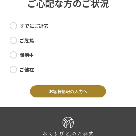
ご心配な方のご状況
すでにご逝去
ご危篤
闘病中
ご健在
お客様情報の入力へ