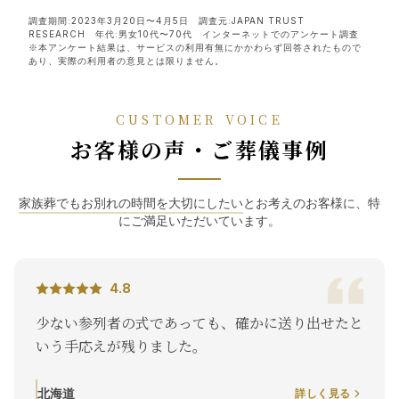
調査期間:2023年3月20日〜4月5日 調査元:JAPAN TRUST
RESEARCH 年代:男女10代〜70代 インターネットでのアンケート調査
※本アンケート結果は、サービスの利用有無にかかわらず回答されたもので
あり、実際の利用者の意見とは限りません。
CUSTOMER VOICE
お客様の声・ご葬儀事例
家族葬でもお別れの時間を大切にしたい
とお考えのお客様に、特
にご満足いただいています。
4.8
少ない参列者の式であっても、確かに送り出せたと
いう手応えが残りました。
北海道
詳しく見る