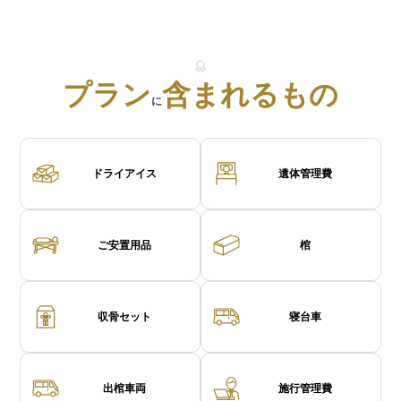
プラン
含まれるもの
に
ドライアイス
遺体管理費
ご安置用品
棺
収骨セット
寝台車
出棺車両
施行管理費