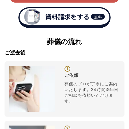
資料請求をする
無料
葬儀の流れ
ご逝去後
1
ご依頼
葬儀のプロが丁寧にご案内
いたします。24時間365日
ご相談を依頼いただけま
す。
2