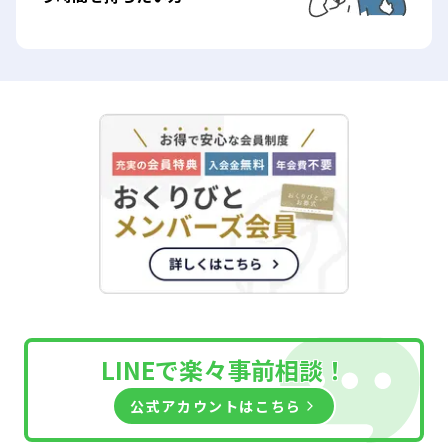
LINEで楽々
事前相談！
公式アカウントはこちら