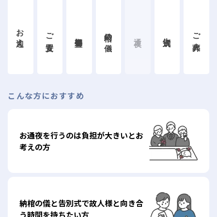
お迎え
納棺の儀
ご安置
ご火葬
初期処置
告別式
通夜
こんな方におすすめ
お通夜を行うのは負担が大きいとお
考えの方
納棺の儀と告別式で故人様と向き合
う時間を持ちたい方