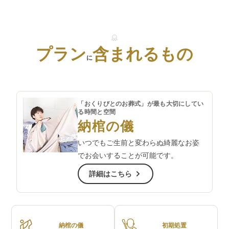
プラン
含まれるもの
に
「おくりびとのお葬式」が最も大切にしてい
る時間と空間
納棺の儀
いつでもご生前と変わらぬ綺麗なお姿
でお会いすることが可能です。
詳細はこちら
納棺の儀
初期処置