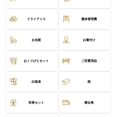
ドライアイス
遺体管理費
お化粧
お着付け
おくりびとセット
ご安置用品
白装束
棺
収骨セット
寝台車