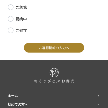
ご危篤
闘病中
ご健在
お客様情報の入力へ
ホーム
初めての方へ