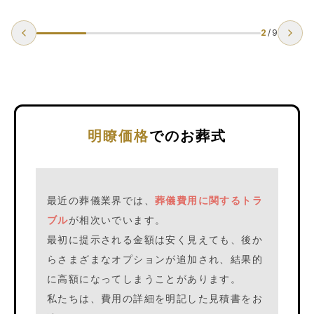
3
/
9
明瞭価格
でのお葬式
最近の葬儀業界では、
葬儀費用に関するトラ
ブル
が相次いでいます。
最初に提示される金額は安く見えても、後か
らさまざまなオプションが追加され、結果的
に高額になってしまうことがあります。
私たちは、費用の詳細を明記した見積書をお