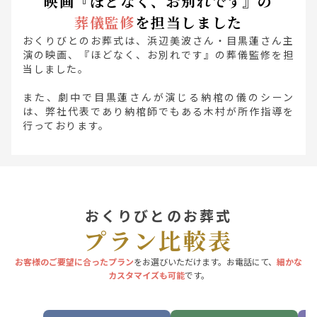
映画『ほどなく、お別れです』の
葬儀監修
を担当しました
おくりびとのお葬式は、浜辺美波さん・目黒蓮さん主
演の映画、『ほどなく、お別れです』の葬儀監修を担
当しました。
また、劇中で目黒蓮さんが演じる納棺の儀のシーン
は、弊社代表であり納棺師でもある木村が所作指導を
行っております。
おくりびとのお葬式
プラン比較表
お客様のご要望に合ったプラン
をお選びいただけます。お電話にて、
細かな
カスタマイズも可能
です。