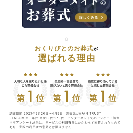
おくりびとのお葬式
が
選ばれる理由
調査期間:2023年3月20日〜4月5日 調査元:JAPAN TRUST
RESEARCH 年代:男女10代〜70代 インターネットでのアンケート調査
※本アンケート結果は、サービスの利用有無にかかわらず回答されたもので
あり、実際の利用者の意見とは限りません。