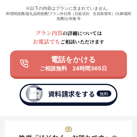
※以下の内容はプランに含まれていません。
料理関係費/返礼品関係費/プラン外日用（日延項目、生花祭壇等）/火葬場関
係費/お布施 等
プラン内容
の詳細については
お電話でも
ご相談いただけます
電話をかける
ご相談無料 24時間365日
資料請求をする
無料