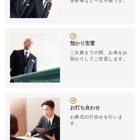
警察署などへも可能です。
3
預かり安置
ご火葬までの間、お体をお
預かりしてご安置します。
4
お打ち合わせ
お葬式の打合せを行いま
す。