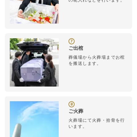
7
ご出棺
葬儀場から火葬場までお棺
を搬送します。
8
ご火葬
火葬場にて火葬・拾骨を行
います。