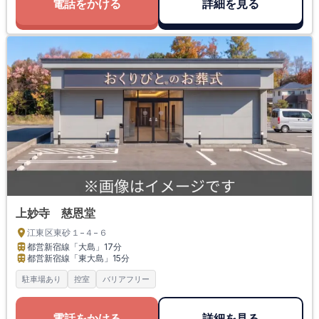
電話をかける
詳細を見る
上妙寺 慈恩堂
江東区東砂１−４−６
都営新宿線「大島」
17分
都営新宿線「東大島」
15分
駐車場あり
控室
バリアフリー
電話をかける
詳細を見る