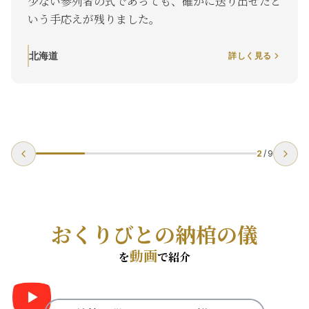
少ない参列者の式であっても、確かに送り出せたと
いう手応えが残りました。
北海道
詳しく見る
2
/
9
おくりびとの納棺の儀
動画
を
で紹介