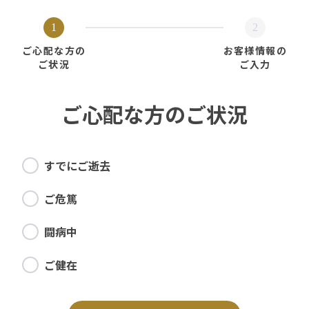
1
2
ご心配な方の
お客様情報の
ご状況
ご入力
ご心配な方のご状況
すでにご逝去
ご危篤
闘病中
ご健在