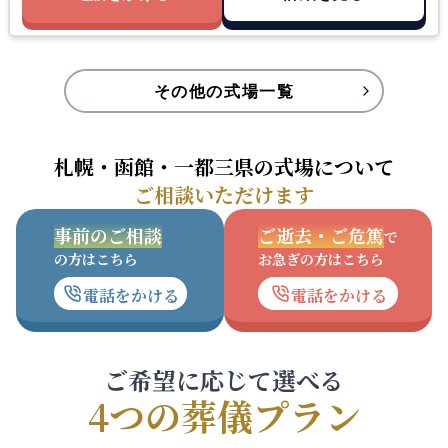
その他の式場一覧
札幌・函館・一都三県の式場について
ご相談いただけます
事前のご相談
ご逝去・ご危篤
で
の方はこちら
お急ぎの方はこちら
電話をかける
電話をかける
ご希望に応じて選べる
4つの葬儀プラン