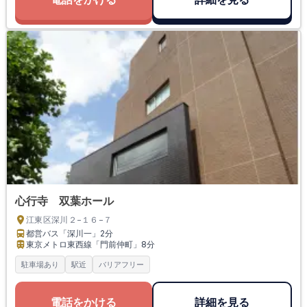
心行寺 双葉ホール
江東区深川２−１６−７
都営バス「深川一」
2分
東京メトロ東西線「門前仲町」
8分
駐車場あり
駅近
バリアフリー
電話をかける
詳細を見る