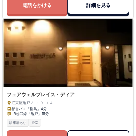
電話をかける
詳細を見る
フェアウェルプレイス・ディア
江東区亀戸３−１９−１４
都営バス「柳島」
4分
JR総武線「亀戸」
15分
駐車場あり
控室