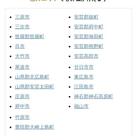
三原市
安芸郡坂町
三次市
安芸郡府中町
世羅郡世羅町
安芸郡海田町
呉市
安芸郡熊野町
大竹市
安芸高田市
尾道市
廿日市市
山県郡北広島町
東広島市
山県郡安芸太田町
江田島市
庄原市
神石郡神石高原町
府中市
福山市
竹原市
豊田郡大崎上島町