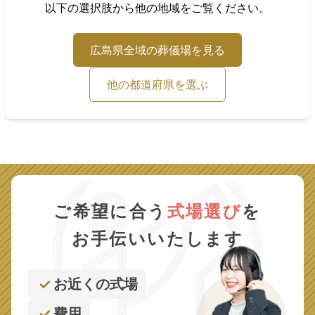
以下の選択肢から他の地域をご覧ください。
広島県
全域の葬儀場を見る
他の都道府県を選ぶ
ご希望に合う
式場選び
を
お手伝いいたします
お近くの式場
費用