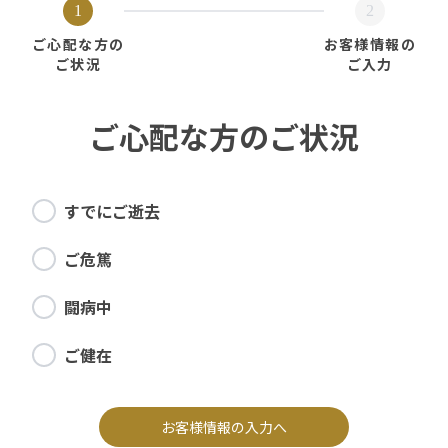
1
2
ご心配な方の
お客様情報の
ご状況
ご入力
ご心配な方のご状況
すでにご逝去
ご危篤
闘病中
ご健在
お客様情報の入力へ