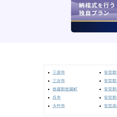
三原市
安芸郡
三次市
安芸郡
世羅郡世羅町
安芸郡
呉市
安芸郡
大竹市
安芸高