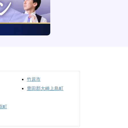
竹原市
豊田郡大崎上島町
原町