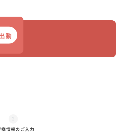
出動
2
客様情報の
ご入力