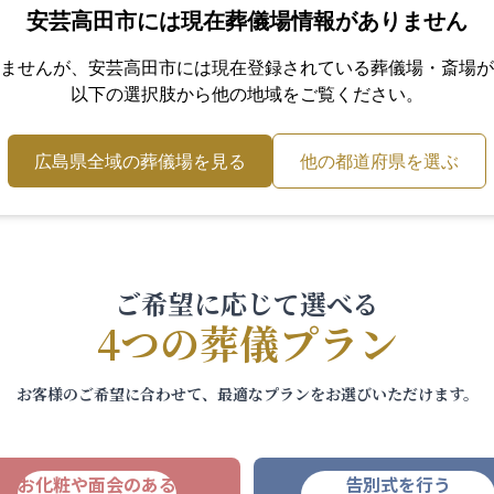
安芸高田市
には現在葬儀場情報がありません
ませんが、
安芸高田市
には現在登録されている葬儀場・斎場が
以下の選択肢から他の地域をご覧ください。
広島県
全域の葬儀場を見る
他の都道府県を選ぶ
ご希望に応じて選べる
4つの葬儀プラン
お客様のご希望に合わせて、最適なプランをお選びいただけます。
お化粧や面会のある
告別式を行う