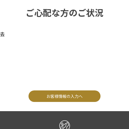
ご心配な方のご状況
去
お客様情報の入力へ