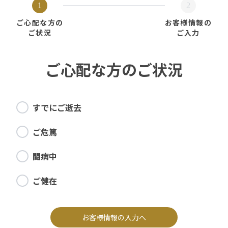
1
2
ご心配な方の
お客様情報の
ご状況
ご入力
ご心配な方のご状況
すでにご逝去
ご危篤
闘病中
ご健在
お客様情報の入力へ