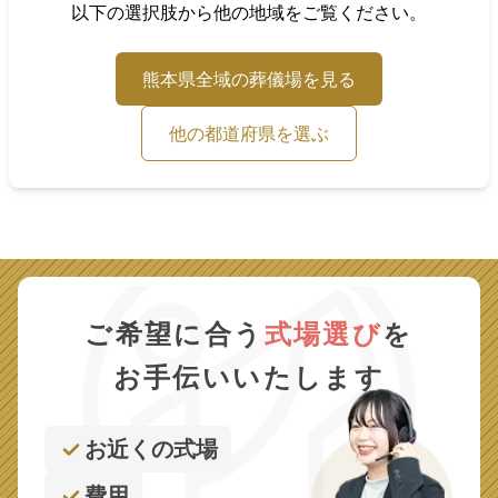
以下の選択肢から他の地域をご覧ください。
熊本県
全域の葬儀場を見る
他の都道府県を選ぶ
ご希望に合う
式場選び
を
お手伝いいたします
お近くの式場
費用