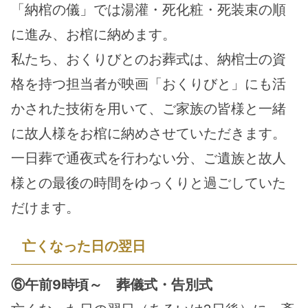
「納棺の儀」では湯灌・死化粧・死装束の順
に進み、お棺に納めます。
私たち、おくりびとのお葬式は、納棺士の資
格を持つ担当者が映画「おくりびと」にも活
かされた技術を用いて、ご家族の皆様と一緒
に故人様をお棺に納めさせていただきます。
一日葬で通夜式を行わない分、ご遺族と故人
様との最後の時間をゆっくりと過ごしていた
だけます。
亡くなった日の翌日
⑥午前9時頃～　葬儀式・告別式