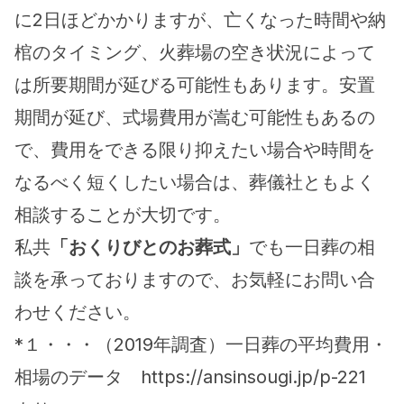
に2日ほどかかりますが、亡くなった時間や納
棺のタイミング、火葬場の空き状況によって
は所要期間が延びる可能性もあります。安置
期間が延び、式場費用が嵩む可能性もあるの
で、費用をできる限り抑えたい場合や時間を
なるべく短くしたい場合は、葬儀社ともよく
相談することが大切です。
私共
「おくりびとのお葬式」
でも一日葬の相
談を承っておりますので、お気軽にお問い合
わせください。
*１・・・（2019年調査）一日葬の平均費用・
相場のデータ　https://ansinsougi.jp/p-221　