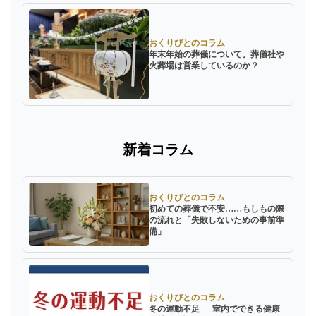
おくりびとのコラム
年末年始の葬儀について。葬儀社や
火葬場は営業しているのか？
新着コラム
おくりびとのコラム
初めての葬儀で不安……もしもの際
の流れと「失敗しないための事前準
備」
おくりびとのコラム
冬の運動不足 ― 室内でできる健康