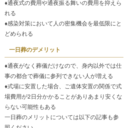
♦通夜式の費用や通夜振る舞いの費用を抑えら
れる
♦感染対策において人の密集機会を最低限にと
どめられる
一日葬のデメリット
♦通夜がなく葬儀だけなので、身内以外では仕
事の都合で葬儀に参列できない人が増える
♦式場に安置した場合、ご遺体安置の関係で式
場費用が2日分かかることがありあまり安くな
らない可能性もある
一日葬のメリットについては以下の記事も参
照ください