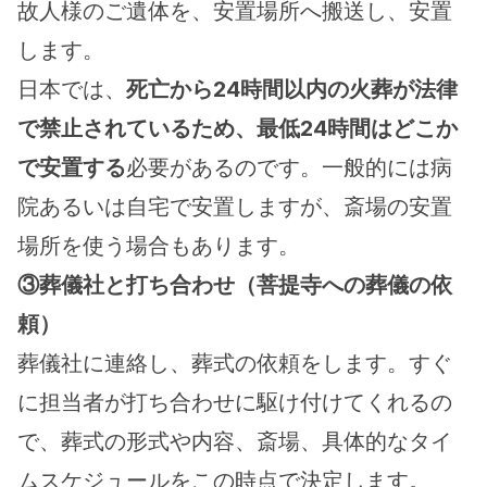
故人様のご遺体を、安置場所へ搬送し、安置
します。
日本では、
死亡から24時間以内の火葬が法律
で禁止されているため、最低24時間はどこか
で安置する
必要があるのです。一般的には病
院あるいは自宅で安置しますが、斎場の安置
場所を使う場合もあります。
③葬儀社と打ち合わせ（菩提寺への葬儀の依
頼）
葬儀社に連絡し、葬式の依頼をします。すぐ
に担当者が打ち合わせに駆け付けてくれるの
で、葬式の形式や内容、斎場、具体的なタイ
ムスケジュールをこの時点で決定します。