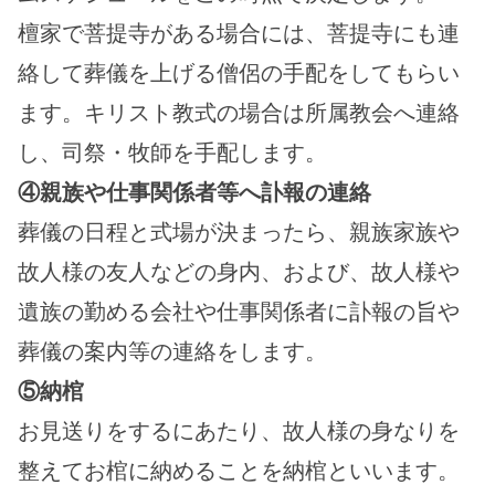
檀家で菩提寺がある場合には、菩提寺にも連
絡して葬儀を上げる僧侶の手配をしてもらい
ます。キリスト教式の場合は所属教会へ連絡
し、司祭・牧師を手配します。
④親族や仕事関係者等へ訃報の連絡
葬儀の日程と式場が決まったら、親族家族や
故人様の友人などの身内、および、故人様や
遺族の勤める会社や仕事関係者に訃報の旨や
葬儀の案内等の連絡をします。
⑤納棺
お見送りをするにあたり、故人様の身なりを
整えてお棺に納めることを納棺といいます。