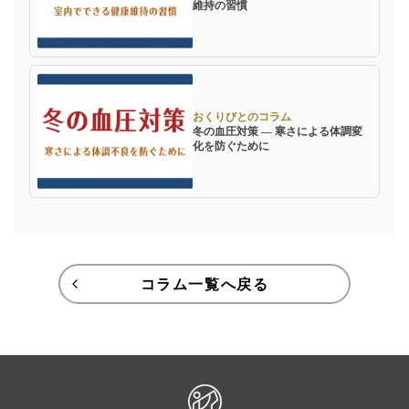
維持の習慣
おくりびとのコラム
冬の血圧対策 ― 寒さによる体調変
化を防ぐために
コラム一覧へ戻る