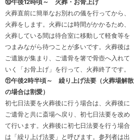
⑩午後12時頃～　火葬・お骨上げ
火葬直前に簡単なお別れの儀を行ってから、
火葬をします。火葬には時間がかかるため、
火葬している間は待合室に移動して軽食等を
つまみながら待つことが多いです。火葬後は
ご遺族が集まり、ご遺骨を箸で骨壺へ入れて
いく「お骨上げ」を行って、火葬終了です。
⑪午後2時半頃～　繰り上げ法要（火葬場解散
の場合は割愛）
初七日法要を火葬後に行う場合は、火葬後に
ご遺骨と共に斎場へ戻り、初七日法要を改め
て行います。火葬後に初七日法要を行う場合
は「繰り上げ法要」と呼びます。参列者は出