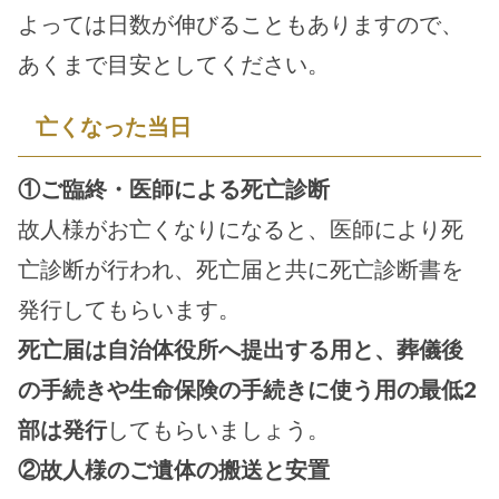
よっては日数が伸びることもありますので、
あくまで目安としてください。
亡くなった当日
①ご臨終・医師による死亡診断
故人様がお亡くなりになると、医師により死
亡診断が行われ、死亡届と共に死亡診断書を
発行してもらいます。
死亡届は自治体役所へ提出する用と、葬儀後
の手続きや生命保険の手続きに使う用の最低2
部は発行
してもらいましょう。
②故人様のご遺体の搬送と安置