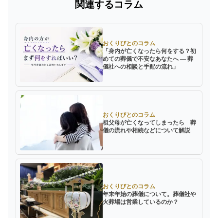
関連するコラム
おくりびとのコラム
「身内が亡くなったら何をする？初
めての葬儀で不安なあなたへ ― 葬
儀社への相談と手配の流れ」
おくりびとのコラム
祖父母が亡くなってしまったら 葬
儀の流れや相続などについて解説
おくりびとのコラム
年末年始の葬儀について。葬儀社や
火葬場は営業しているのか？