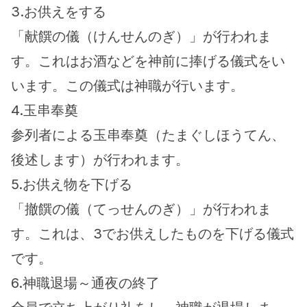
3.お供えをする
「献饌の儀（けんせんのぎ）」が行われま
す。これはお酒などを神前に捧げる儀式をい
います。この儀式は神職が行います。
4.玉串奉奠
参列者による玉串奉奠（たまぐしほうてん、
後述します）が行われます。
5.お供え物を下げる
「撤饌の儀（てっせんのぎ）」が行われま
す。これは、3でお供えしたものを下げる儀式
です。
6.神職退場～通夜の終了