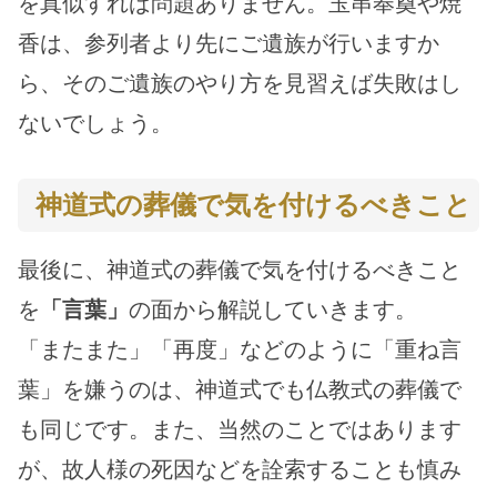
を真似すれば問題ありません。玉串奉奠や焼
香は、参列者より先にご遺族が行いますか
ら、そのご遺族のやり方を見習えば失敗はし
ないでしょう。
神道式の葬儀で気を付けるべきこと
最後に、神道式の葬儀で気を付けるべきこと
を
「言葉」
の面から解説していきます。
「またまた」「再度」などのように「重ね言
葉」を嫌うのは、神道式でも仏教式の葬儀で
も同じです。また、当然のことではあります
が、故人様の死因などを詮索することも慎み