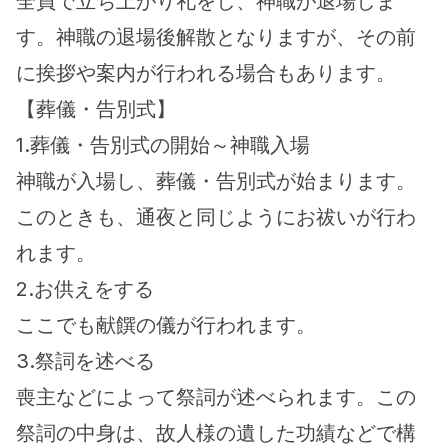
全員で立ち上がり礼をし、神職が退場しま
す。神職の退場後解散となりますが、その前
に挨拶や案内が行われる場合もあります。
【葬儀・告別式】
1.葬儀・告別式の開始～神職入場
神職が入場し、葬儀・告別式が始まります。
このときも、通夜と同じようにお祓いが行わ
れます。
2.お供えをする
ここでも献饌の儀が行われます。
3.祭詞を述べる
喪主などによって祭詞が述べられます。この
祭詞の中身は、故人様の遺した功績などで構