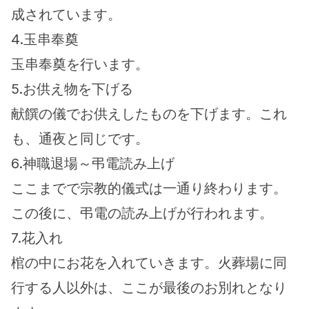
成されています。
4.玉串奉奠
玉串奉奠を行います。
5.お供え物を下げる
献饌の儀でお供えしたものを下げます。これ
も、通夜と同じです。
6.神職退場～弔電読み上げ
ここまでで宗教的儀式は一通り終わります。
この後に、弔電の読み上げが行われます。
7.花入れ
棺の中にお花を入れていきます。火葬場に同
行する人以外は、ここが最後のお別れとなり