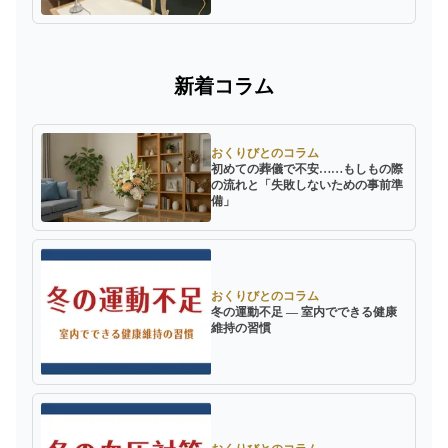
新着コラム
おくりびとのコラム
初めての葬儀で不安……もしもの際
の流れと「失敗しないための事前準
備」
おくりびとのコラム
冬の運動不足 ― 室内でできる健康
維持の習慣