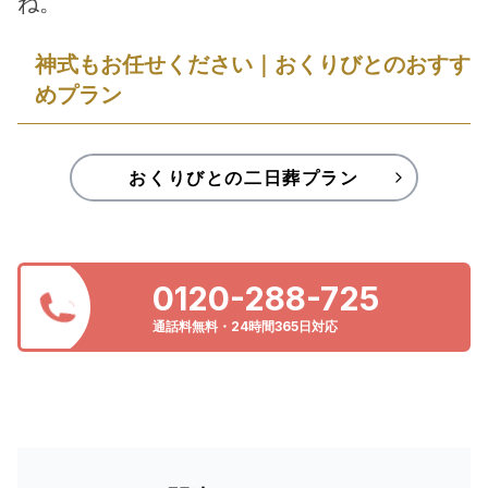
ね。
神式もお任せください｜おくりびとのおすす
めプラン
おくりびとの二日葬プラン
0120-288-725
通話料無料・24時間365日対応