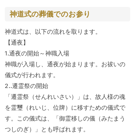
神道式の葬儀でのお参り
神道式は、以下の流れを取ります。
【通夜】
1.通夜の開始～神職入場
神職が入場し、通夜が始まります。お祓いの
儀式が行われます。
2..遷霊祭の開始
「遷霊祭（せんれいさい）」は、故人様の魂
を霊璽（れいじ、位牌）に移すための儀式で
す。この儀式は、「御霊移しの儀（みたまう
つしのぎ）」とも呼ばれます。