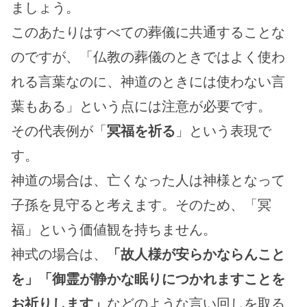
ましょう。
このあたりはすべての葬儀に共通することな
のですが、「仏教の葬儀のときではよく使わ
れる言葉なのに、神道のときには使わない言
葉もある」という点には注意が必要です。
その代表例が「
冥福を祈る
」という表現で
す。
神道の場合は、亡くなった人は神様となって
子孫を見守ると考えます。そのため、「冥
福」という価値観を持ちません。
神式の場合は、
「故人様が安らかならんこと
を」「御霊が静かな眠りにつかれますことを
お祈りします」
などのような言い回しを取る