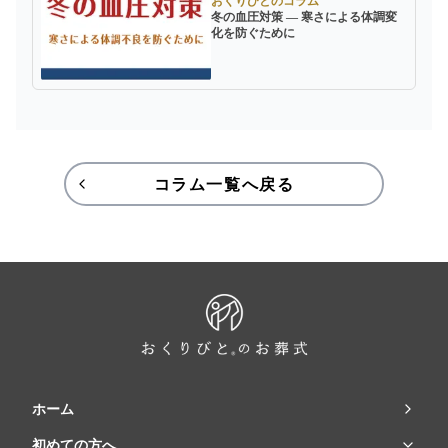
おくりびとのコラム
冬の血圧対策 ― 寒さによる体調変
化を防ぐために
コラム一覧へ戻る
ホーム
初めての方へ