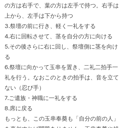
の方は右手で、葉の方は左手で持つ。右手は
上から、左手は下から持つ
3.祭壇の前に行き、軽く一礼をする
4.右に回転させて、茎を自分の方に向ける
5.その後さらに右に回し、祭壇側に茎を向け
る
6.祭壇に向かって玉串を置き、二礼二拍手一
礼を行う。なおこのときの拍手は、音を立て
ない（忍び手）
7.ご遺族・神職に一礼をする
8.席に戻る
もっとも、この玉串奉奠も「自分の前の人」