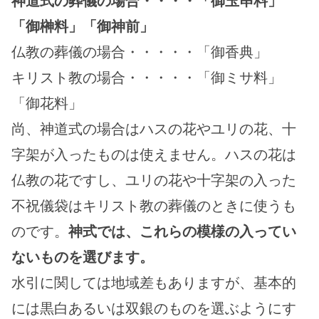
神道式の葬儀の場合・・・・「御玉串料」
「御榊料」「御神前」
仏教の葬儀の場合・・・・・「御香典」
キリスト教の場合・・・・・「御ミサ料」
「御花料」
尚、神道式の場合はハスの花やユリの花、十
字架が入ったものは使えません。ハスの花は
仏教の花ですし、ユリの花や十字架の入った
不祝儀袋はキリスト教の葬儀のときに使うも
のです。
神式では、これらの模様の入ってい
ないものを選びます。
水引に関しては地域差もありますが、基本的
には黒白あるいは双銀のものを選ぶようにす