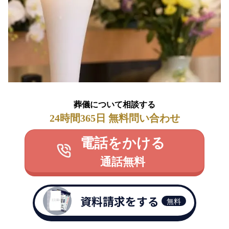
葬儀について相談する
24時間365日 無料問い合わせ
電話をかける
通話無料
資料請求をする
無料