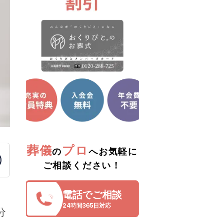
葬儀
プロ
の
へお気軽に
ご相談ください！
電話でご相談
24時間365日対応
分