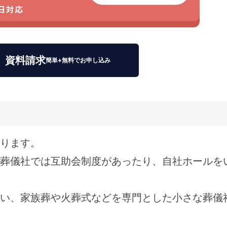
5日対応
資料請求
簡単+無料でお申し込み
ります。
葬儀社では互助会制度があったり、自社ホールを
い、家族葬や火葬式などを専門とした小さな葬儀