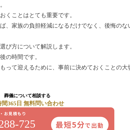
。
おくことはとても重要です。
ば、家族の負担軽減になるだけでなく、後悔のな
選び方について解説します。
後の時間です。
もって迎えるために、事前に決めておくことの大
葬儀について相談する
時間365日 無料問い合わせ
・お見積もり
288-725
最短5分
で出動