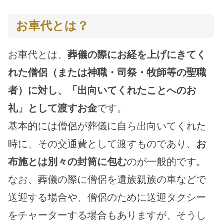
お車代とは？
お車代とは、
葬儀の際にお経を上げにきてく
れた僧侶（または神職・司祭・牧師等の聖職
者）に対し、「出向いてくれたことへのお
礼」として渡すお金
です。
基本的には僧侶が葬儀に自ら出向いてくれた
時に、その交通費として渡すものであり、
お
布施とは別々の封筒に包む
のが一般的です。
なお、葬儀の際に僧侶を遺族親族の車などで
送迎する場合や、僧侶のために送迎タクシー
をチャーターする場合もありますが、そうし