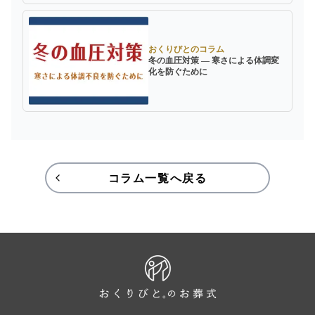
おくりびとのコラム
冬の血圧対策 ― 寒さによる体調変
化を防ぐために
コラム一覧へ戻る