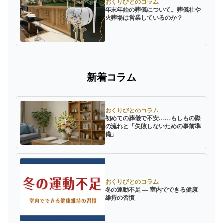
おくりびとのコラム
年末年始の葬儀について。葬儀社や
火葬場は営業しているのか？
新着コラム
おくりびとのコラム
初めての葬儀で不安……もしもの際
の流れと「失敗しないための事前準
備」
おくりびとのコラム
冬の運動不足 ― 室内でできる健康
維持の習慣