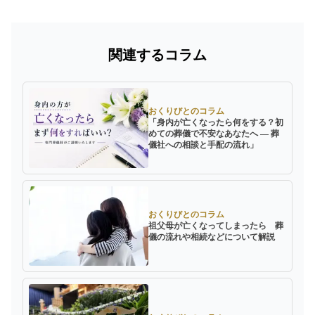
関連するコラム
おくりびとのコラム
「身内が亡くなったら何をする？初
めての葬儀で不安なあなたへ ― 葬
儀社への相談と手配の流れ」
おくりびとのコラム
祖父母が亡くなってしまったら 葬
儀の流れや相続などについて解説