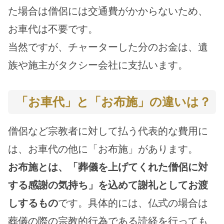
た場合は僧侶には交通費がかからないため、
お車代は不要です。
当然ですが、チャーターした分のお金は、遺
族や施主がタクシー会社に支払います。
「お車代」と「お布施」の違いは？
僧侶など宗教者に対して払う代表的な費用に
は、お車代の他に「お布施」があります。
お布施とは、「葬儀を上げてくれた僧侶に対
する感謝の気持ち」を込めて謝礼としてお渡
しするもの
です。具体的には、仏式の場合は
葬儀の際の宗教的行為である読経を行っても