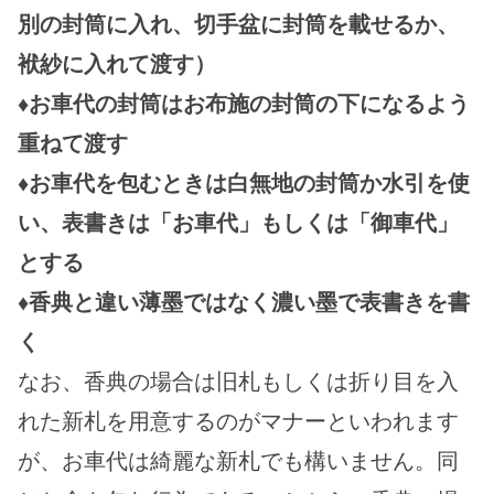
別の封筒に入れ、切手盆に封筒を載せるか、
袱紗に入れて渡す）
♦︎お車代の封筒はお布施の封筒の下になるよう
重ねて渡す
♦︎お車代を包むときは白無地の封筒か水引を使
い、表書きは「お車代」もしくは「御車代」
とする
♦︎香典と違い薄墨ではなく濃い墨で表書きを書
く
なお、香典の場合は旧札もしくは折り目を入
れた新札を用意するのがマナーといわれます
が、お車代は綺麗な新札でも構いません。同