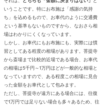
それは、
どちらも「金額に決まりはない」
と
いうことです。特にお布施は「感謝の気持
ち」を込めるもので、お車代のように交通費
という基準もないものですから、なおさら相
場はわかりにくくなっています。
しかし、お車代にもお布施にも、実際には慣
習としてある程度の相場があります。菩提寺
から斎場まで比較的近場である場合、お車代
の相場は5千円～1万円ほどが一般的な相場と
なっていますので、ある程度この相場に見合
った金額をお車代として包みます。
ただし、菩提寺が遠方にある場合には、往復
で1万円では足りない場合も多々あるため、往