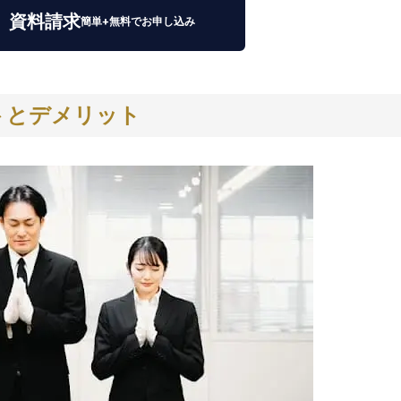
資料請求
簡単+無料でお申し込み
トとデメリット