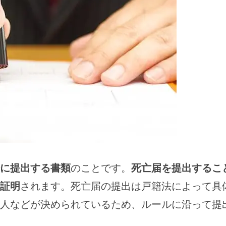
に提出する書類
のことです。
死亡届を提出するこ
証明
されます。死亡届の提出は戸籍法によって具
人などが決められているため、ルールに沿って提