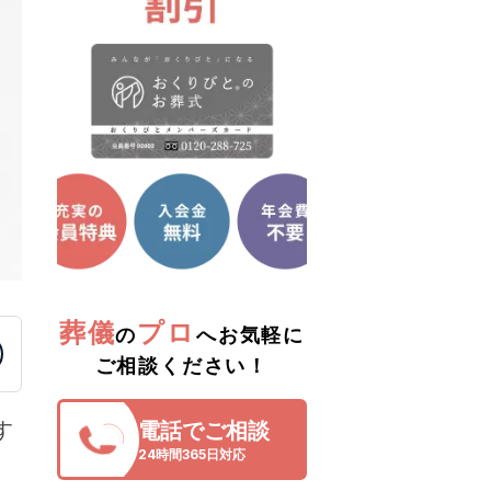
葬儀
プロ
の
へお気軽に
ご相談ください！
す
電話でご相談
24時間365日対応