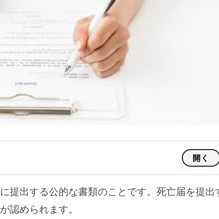
開く
に提出する公的な書類のことです。死亡届を提出
が認められます。