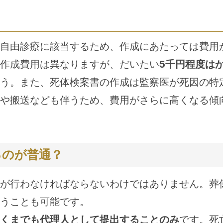
自由診療に該当するため、作成にあたっては費用
作成費用は異なりますが、だいたい
5千円程度は
う。また、死体検案書の作成は監察医が死因の特
や搬送なども伴うため、費用がさらに高くなる傾
るのが普通？
が行わなければならないわけではありません。葬
うことも可能です。
くまでも代理人として提出することのみ
です。死