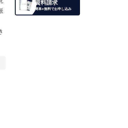
見
資料請求
簡単+無料でお申し込み
派
き