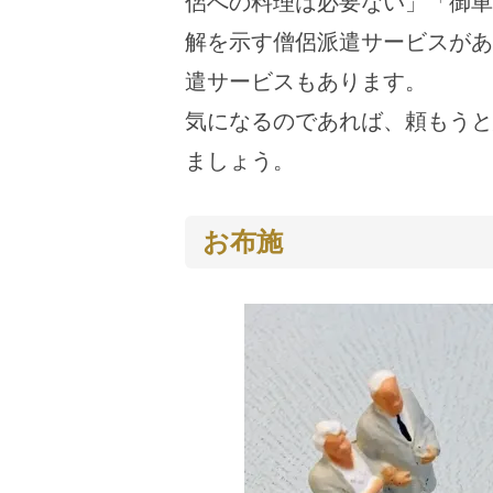
侶への料理は必要ない」「御車
解を示す僧侶派遣サービスがあ
遣サービスもあります。
気になるのであれば、頼もうと
ましょう。
お布施