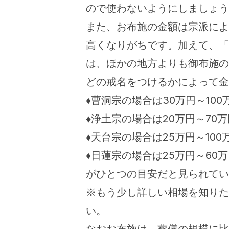
ので使わないようにしましょう
また、お布施の金額は宗派によ
高くなりがちです。加えて、「
は、ほかの地方よりも御布施の
どの戒名をつけるかによって金
♦曹洞宗の場合は30万円～100
♦浄土宗の場合は20万円～70
♦天台宗の場合は25万円～100
♦日蓮宗の場合は25万円～60
がひとつの目安だと見られてい
※もう少し詳しい相場を知りた
い。