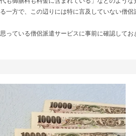
代も御膳料も料金に含まれている」などのような
る一方で、この辺りには特に言及していない僧侶
思っている僧侶派遣サービスに事前に確認してお