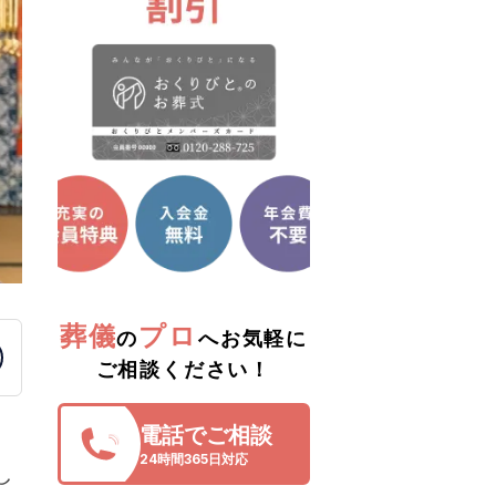
葬儀
プロ
の
へお気軽に
ご相談ください！
電話でご相談
24時間365日対応
し