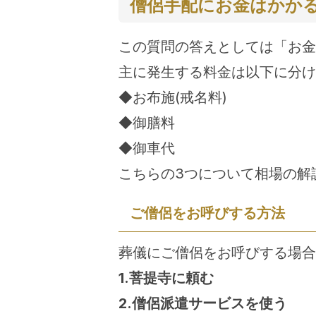
僧侶手配にお金はかか
この質問の答えとしては「お金
主に発生する料金は以下に分け
◆お布施(戒名料)
◆御膳料
◆御車代
こちらの3つについて相場の解
ご僧侶をお呼びする方法
葬儀にご僧侶をお呼びする場合
1.菩提寺に頼む
2.僧侶派遣サービスを使う