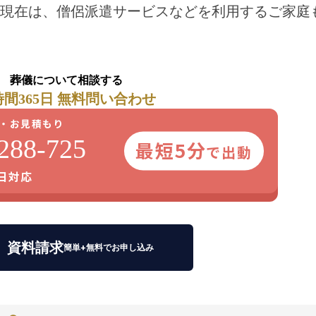
現在は、僧侶派遣サービスなどを利用するご家庭
葬儀について相談する
時間365日 無料問い合わせ
・お見積もり
288-725
最短5分
で出動
5日対応
資料請求
簡単+無料でお申し込み