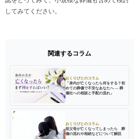
してみてください。
関連するコラム
おくりびとのコラム
「身内が亡くなったら何をする？初
めての葬儀で不安なあなたへ ― 葬
儀社への相談と手配の流れ」
おくりびとのコラム
祖父母が亡くなってしまったら 葬
儀の流れや相続などについて解説