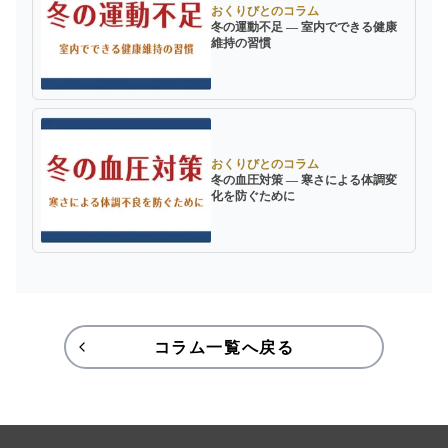
おくりびとのコラム
冬の運動不足 ― 室内でできる健康
維持の習慣
おくりびとのコラム
冬の血圧対策 ― 寒さによる体調変
化を防ぐために
コラム一覧へ戻る