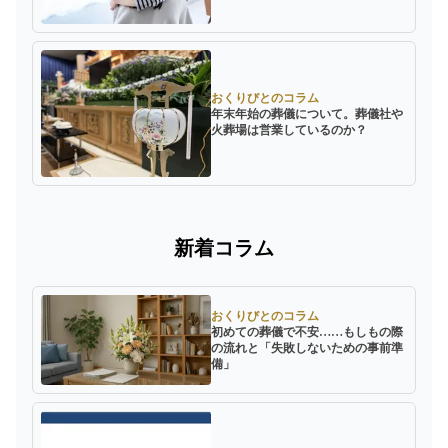
おくりびとのコラム
年末年始の葬儀について。葬儀社や
火葬場は営業しているのか？
新着コラム
おくりびとのコラム
初めての葬儀で不安……もしもの際
の流れと「失敗しないための事前準
備」