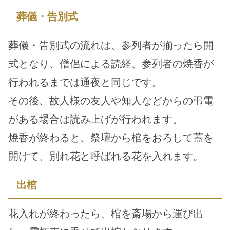
葬儀・告別式
葬儀・告別式の流れは、参列者が揃ったら開
式となり、僧侶による読経、参列者の焼香が
行われるまでは通夜と同じです。
その後、故人様の友人や知人などからの弔電
がある場合は読み上げが行われます。
焼香が終わると、祭壇から棺をおろして蓋を
開けて、別れ花と呼ばれる花を入れます。
出棺
花入れが終わったら、棺を斎場から運び出