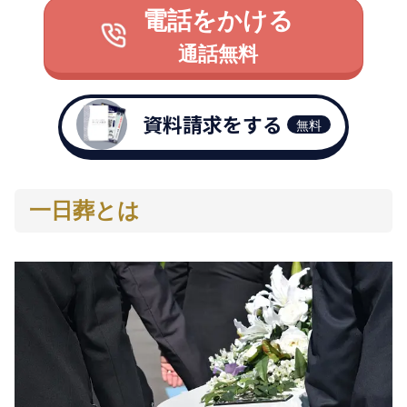
電話をかける
通話無料
資料請求をする
無料
一日葬とは