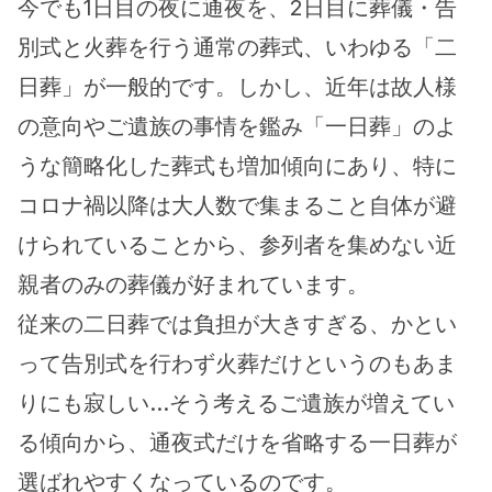
今でも1日目の夜に通夜を、2日目に葬儀・告
別式と火葬を行う通常の葬式、いわゆる「二
日葬」が一般的です。しかし、近年は故人様
の意向やご遺族の事情を鑑み「一日葬」のよ
うな簡略化した葬式も増加傾向にあり、特に
コロナ禍以降は大人数で集まること自体が避
けられていることから、参列者を集めない近
親者のみの葬儀が好まれています。
従来の二日葬では負担が大きすぎる、かとい
って告別式を行わず火葬だけというのもあま
りにも寂しい…そう考えるご遺族が増えてい
る傾向から、通夜式だけを省略する一日葬が
選ばれやすくなっているのです。