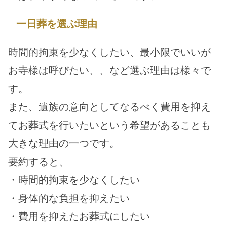
一日葬を選ぶ理由
時間的拘束を少なくしたい、最小限でいいが
お寺様は呼びたい、、など選ぶ理由は様々で
す。
また、遺族の意向としてなるべく費用を抑え
てお葬式を行いたいという希望があることも
大きな理由の一つです。
要約すると、
・時間的拘束を少なくしたい
・身体的な負担を抑えたい
・費用を抑えたお葬式にしたい