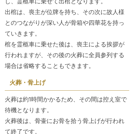
し、霊柩車に乗せて出棺となります。
出棺は、喪主が位牌を持ち、その次に故人様
とのつながりが深い人が骨箱や四華花を持っ
ていきます。
棺を霊柩車に乗せた後は、喪主による挨拶が
行われますが、その後の火葬に全員参列する
場合は省略することもできます。
火葬・骨上げ
火葬は約1時間かかるため、その間は控え室で
待機となります。
火葬後は、骨壷にお骨を拾う骨上げが行われ
て終了です。