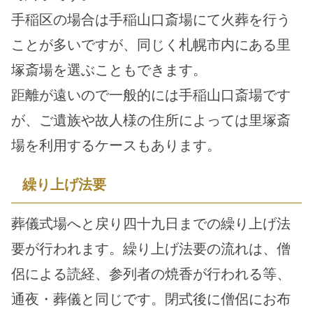
手稲区の場合は手稲山口斎場にて火葬を行う
ことが多いですが、同じく札幌市内にある里
塚斎場を選ぶこともできます。
距離が遠いので一般的には手稲山口斎場です
が、ご遺族や故人様の住所によっては里塚斎
場を利用するケースもあります。
繰り上げ法要
葬儀式場へと戻り四十九日までの繰り上げ法
要が行われます。繰り上げ法要の流れは、僧
侶による読経、参列者の焼香が行われる等、
通夜・葬儀と同じです。閉式後に僧侶にお布