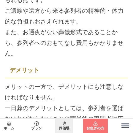
ご遺族や遠方から来る参列者の精神的・体力
的な負担もおさえられます。
また、お通夜がない葬儀形式であることか
ら、参列者へのおもてなし費用もかかりませ
ん。
デメリット
メリットの一方で、デメリットにも注意しな
ければなりません。
一日葬のデメリットとしては、参列者を選ば
なければならないことや葬儀後の弔問者対応
が増えることなどがあげられます。
ホーム
プラン
葬儀場
お急ぎの方
関東エリア