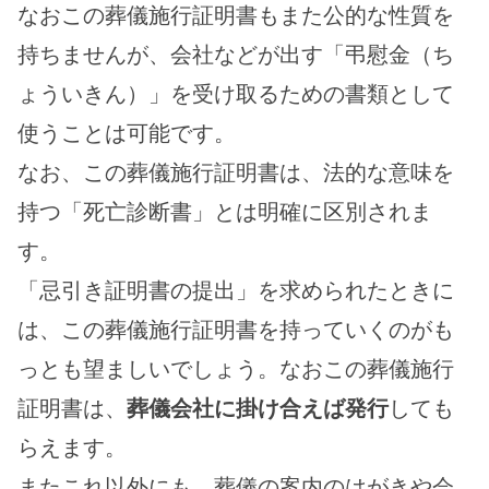
なおこの葬儀施行証明書もまた公的な性質を
持ちませんが、会社などが出す「弔慰金（ち
ょういきん）」を受け取るための書類として
使うことは可能です。
なお、この葬儀施行証明書は、法的な意味を
持つ「死亡診断書」とは明確に区別されま
す。
「忌引き証明書の提出」を求められたときに
は、この葬儀施行証明書を持っていくのがも
っとも望ましいでしょう。なおこの葬儀施行
証明書は、
葬儀会社に掛け合えば発行
しても
らえます。
またこれ以外にも、葬儀の案内のはがきや会