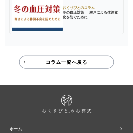
おくりびとのコラム
冬の血圧対策 ― 寒さによる体調変
化を防ぐために
コラム一覧へ戻る
ホーム