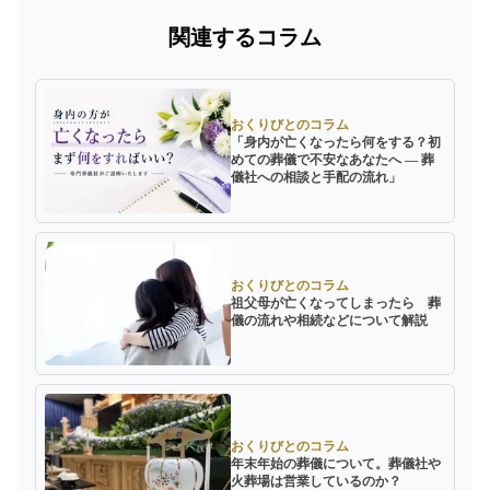
関連するコラム
おくりびとのコラム
「身内が亡くなったら何をする？初
めての葬儀で不安なあなたへ ― 葬
儀社への相談と手配の流れ」
おくりびとのコラム
祖父母が亡くなってしまったら 葬
儀の流れや相続などについて解説
おくりびとのコラム
年末年始の葬儀について。葬儀社や
火葬場は営業しているのか？