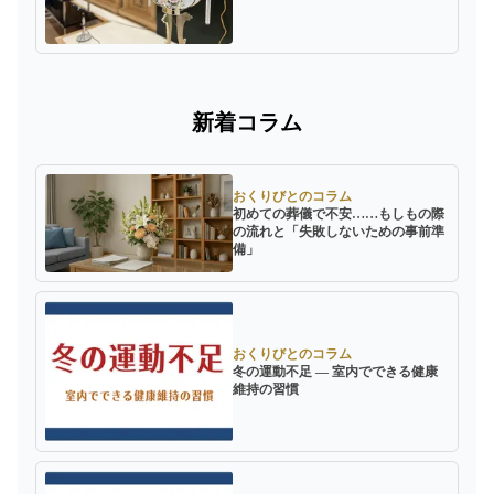
新着コラム
おくりびとのコラム
初めての葬儀で不安……もしもの際
の流れと「失敗しないための事前準
備」
おくりびとのコラム
冬の運動不足 ― 室内でできる健康
維持の習慣