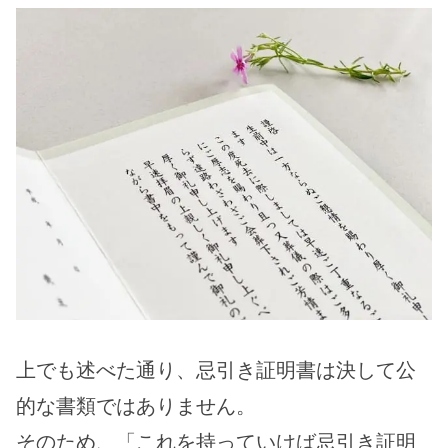
上でも述べた通り、忌引き証明書は決して公
的な書類ではありません。
そのため、「これを持っていけば忌引き証明