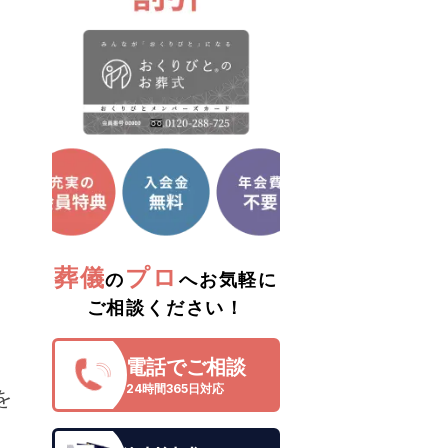
葬儀
プロ
の
へお気軽に
ご相談ください！
電話でご相談
24時間365日対応
を