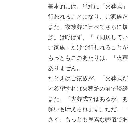
基本的には、単純に「火葬式」
行われることになり、ご家族だ
また、家族葬に比べてさらに規
族」は呼ばず、「（同居してい
い家族」だけで行われることが
もっともこのあたりは、「火葬
ありません。
たとえばご家族が、「火葬式だ
と希望すれば火葬炉の前で読経
また、「火葬式ではあるが、あ
願いも叶えられます。ただ、一
さく、もっとも簡素な葬儀であ