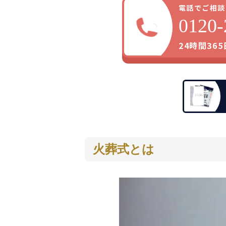
電話でご相談
0120-
24時間36
火葬式とは