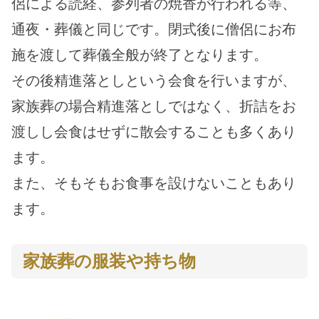
侶による読経、参列者の焼香が行われる等、
通夜・葬儀と同じです。閉式後に僧侶にお布
施を渡して葬儀全般が終了となります。
その後精進落としという会食を行いますが、
家族葬の場合精進落としではなく、折詰をお
渡しし会食はせずに散会することも多くあり
ます。
また、そもそもお食事を設けないこともあり
ます。
家族葬の服装や持ち物