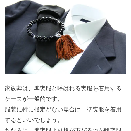
家族葬は、準喪服と呼ばれる喪服を着用する
ケースが一般的です。
服装に特に指定がない場合は、準喪服を着用
するといいでしょう。
ちなみに、準喪服より格が下がるのが略喪服