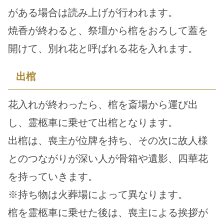
がある場合は読み上げが行われます。
焼香が終わると、祭壇から棺をおろして蓋を
開けて、別れ花と呼ばれる花を入れます。
出棺
花入れが終わったら、棺を斎場から運び出
し、霊柩車に乗せて出棺となります。
出棺は、喪主が位牌を持ち、その次に故人様
とのつながりが深い人が骨箱や遺影、四華花
を持っていきます。
※持ち物は火葬場によって異なります。
棺を霊柩車に乗せた後は、喪主による挨拶が