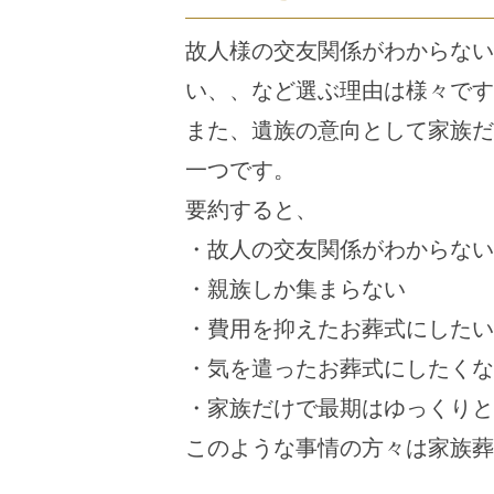
故人様の交友関係がわからない
い、、など選ぶ理由は様々です
また、遺族の意向として家族だ
一つです。
要約すると、
・故人の交友関係がわからない
・親族しか集まらない
・費用を抑えたお葬式にしたい
・気を遣ったお葬式にしたくな
・家族だけで最期はゆっくりと
このような事情の方々は家族葬