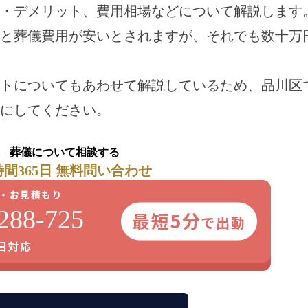
・デメリット、費用相場などについて解説します
と葬儀費用が安いとされますが、それでも数十万
トについてもあわせて解説しているため、品川区
にしてください。
葬儀について相談する
時間365日 無料問い合わせ
・お見積もり
288-725
最短5分
で出動
5日対応