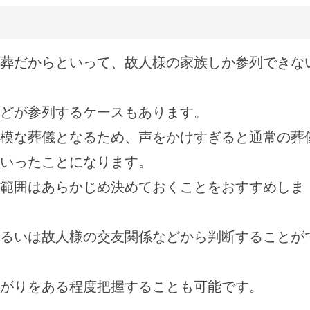
葬だからといって、故人様の家族しか参列できな
どが参列するケースもあります。
模な葬儀となるため、声をかけすぎると通常の葬
いったことになります。
範囲はあらかじめ決めておくことをおすすめしま
るいは故人様の交友関係などから判断することが
がりをある程度把握することも可能です。