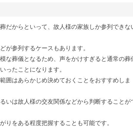
葬だからといって、故人様の家族しか参列できな
どが参列するケースもあります。
模な葬儀となるため、声をかけすぎると通常の葬
いったことになります。
範囲はあらかじめ決めておくことをおすすめしま
るいは故人様の交友関係などから判断することが
がりをある程度把握することも可能です。