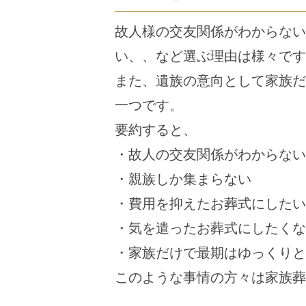
故人様の交友関係がわからない
い、、など選ぶ理由は様々です
また、遺族の意向として家族だ
一つです。
要約すると、
・故人の交友関係がわからない
・親族しか集まらない
・費用を抑えたお葬式にしたい
・気を遣ったお葬式にしたくな
・家族だけで最期はゆっくりと
このような事情の方々は家族葬