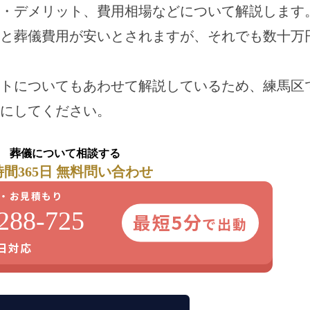
・デメリット、費用相場などについて解説します
と葬儀費用が安いとされますが、それでも数十万
トについてもあわせて解説しているため、練馬区
にしてください。
葬儀について相談する
時間365日 無料問い合わせ
・お見積もり
288-725
最短5分
で出動
5日対応