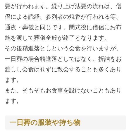
要が行われます。繰り上げ法要の流れは、僧
侶による読経、参列者の焼香が行われる等、
通夜・葬儀と同じです。閉式後に僧侶にお布
施を渡して葬儀全般が終了となります。
その後精進落としという会食を行いますが、
一日葬の場合精進落としではなく、折詰をお
渡しし会食はせずに散会することも多くあり
ます。
また、そもそもお食事を設けないこともあり
ます。
一日葬の服装や持ち物