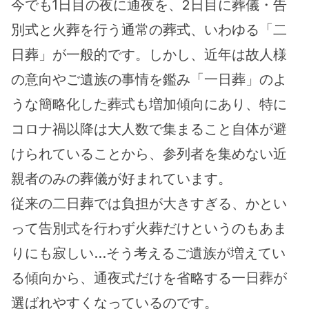
今でも1日目の夜に通夜を、2日目に葬儀・告
別式と火葬を行う通常の葬式、いわゆる「二
日葬」が一般的です。しかし、近年は故人様
の意向やご遺族の事情を鑑み「一日葬」のよ
うな簡略化した葬式も増加傾向にあり、特に
コロナ禍以降は大人数で集まること自体が避
けられていることから、参列者を集めない近
親者のみの葬儀が好まれています。
従来の二日葬では負担が大きすぎる、かとい
って告別式を行わず火葬だけというのもあま
りにも寂しい…そう考えるご遺族が増えてい
る傾向から、通夜式だけを省略する一日葬が
選ばれやすくなっているのです。