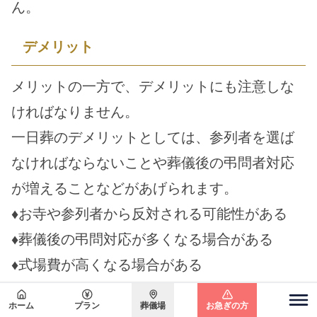
ん。
デメリット
メリットの一方で、デメリットにも注意しな
ければなりません。
一日葬のデメリットとしては、参列者を選ば
なければならないことや葬儀後の弔問者対応
が増えることなどがあげられます。
♦お寺や参列者から反対される可能性がある
♦葬儀後の弔問対応が多くなる場合がある
♦式場費が高くなる場合がある
一日葬は、最近になって選択する人が増えて
ホーム
プラン
葬儀場
お急ぎの方
関東エリア
きた新しい葬儀スタイルです。