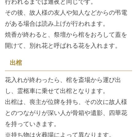
行われるまでは通夜と同じです。
その後、故人様の友人や知人などからの弔電
がある場合は読み上げが行われます。
焼香が終わると、祭壇から棺をおろして蓋を
開けて、別れ花と呼ばれる花を入れます。
出棺
花入れが終わったら、棺を斎場から運び出
し、霊柩車に乗せて出棺となります。
出棺は、喪主が位牌を持ち、その次に故人様
とのつながりが深い人が骨箱や遺影、四華花
を持っていきます。
※持ち物は火葬場によって異なります。