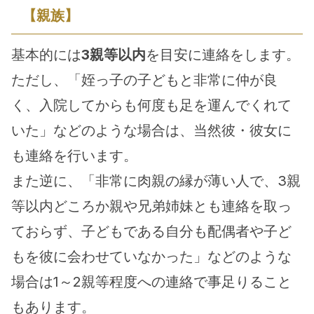
【親族】
基本的には
3親等以内
を目安に連絡をします。
ただし、「姪っ子の子どもと非常に仲が良
く、入院してからも何度も足を運んでくれて
いた」などのような場合は、当然彼・彼女に
も連絡を行います。
また逆に、「非常に肉親の縁が薄い人で、3親
等以内どころか親や兄弟姉妹とも連絡を取っ
ておらず、子どもである自分も配偶者や子ど
もを彼に会わせていなかった」などのような
場合は1～2親等程度への連絡で事足りること
もあります。