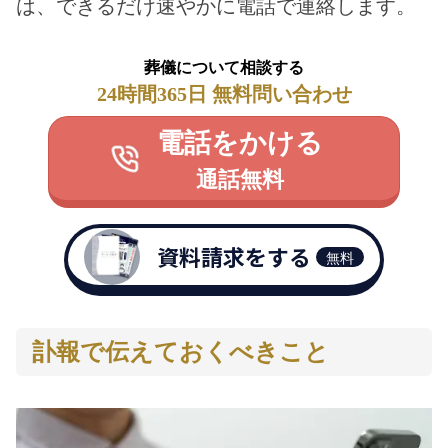
は、できるだけ速やかに電話で連絡します。
葬儀について相談する
24時間365日 無料問い合わせ
電話をかける
通話無料
資料請求をする
無料
訃報で伝えておくべきこと