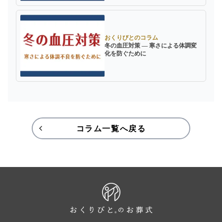
おくりびとのコラム
冬の血圧対策 ― 寒さによる体調変
化を防ぐために
コラム一覧へ戻る