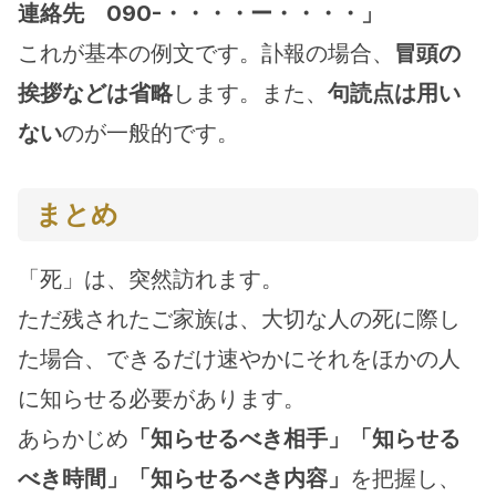
連絡先　090-・・・・ー・・・・」
これが基本の例文です。訃報の場合、
冒頭の
挨拶などは省略
します。また、
句読点は用い
ない
のが一般的です。
まとめ
「死」は、突然訪れます。
ただ残されたご家族は、大切な人の死に際し
た場合、できるだけ速やかにそれをほかの人
に知らせる必要があります。
あらかじめ
「知らせるべき相手」「知らせる
べき時間」「知らせるべき内容」
を把握し、