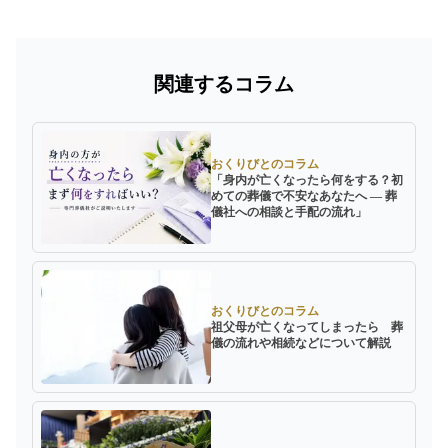
関連するコラム
おくりびとのコラム
「身内が亡くなったら何をする？初
めての葬儀で不安なあなたへ ― 葬
儀社への相談と手配の流れ」
おくりびとのコラム
祖父母が亡くなってしまったら 葬
儀の流れや相続などについて解説