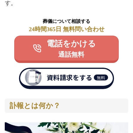
す。
葬儀について相談する
24時間365日 無料問い合わせ
電話をかける
通話無料
資料請求をする
無料
訃報とは何か？