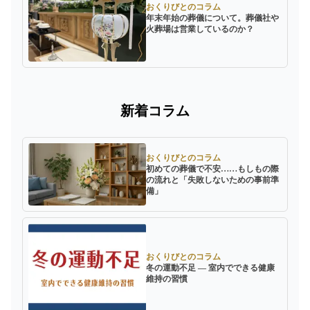
おくりびとのコラム
年末年始の葬儀について。葬儀社や
火葬場は営業しているのか？
新着コラム
おくりびとのコラム
初めての葬儀で不安……もしもの際
の流れと「失敗しないための事前準
備」
おくりびとのコラム
冬の運動不足 ― 室内でできる健康
維持の習慣