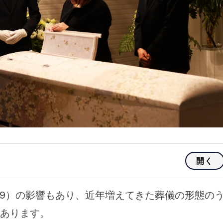
開く
-19）の影響もあり、近年増えてきた葬儀の形態の
あります。