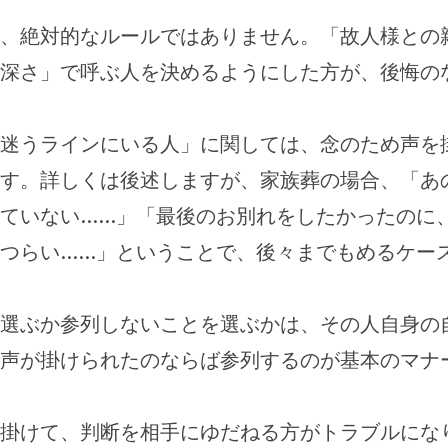
、絶対的なルールではありません。「故人様との
深さ」で呼ぶ人を決めるようにした方が、後悔の
迷うラインにいる人」に関しては、念のため声を
す。詳しくは後述しますが、家族葬の場合、「あ
ていない……」「最後のお別れをしたかったのに
つらい……」ということで、後々までもめるケー
選ぶか参列しないことを選ぶかは、その人自身の
声が掛けられたのならば参列するのが基本のマナ
掛けて、判断を相手にゆだねる方がトラブルにな