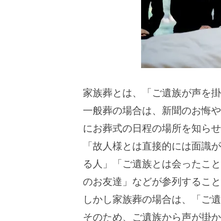
家族葬とは、「ご遺族が声を掛
一般葬の場合は、新聞のお悔や
にお葬式の日程の場所を知らせ
「故人様とは直接的には面識が
る人」「ご遺族とは会ったこと
のお友達」などが参列すること
しかし家族葬の場合は、「ご遺
そのため、ご遺族から声が掛か