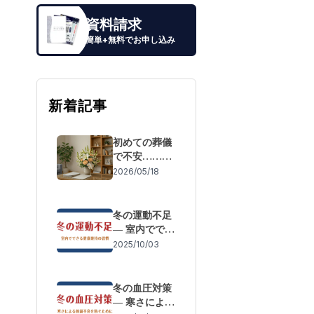
資料請求
簡単+無料でお申し込み
新着記事
初めての葬儀
で不安……も
しもの際の流
2026/05/18
れと「失敗し
ないための事
前準備」
冬の運動不足
― 室内ででき
る健康維持の
2025/10/03
習慣
冬の血圧対策
― 寒さによる