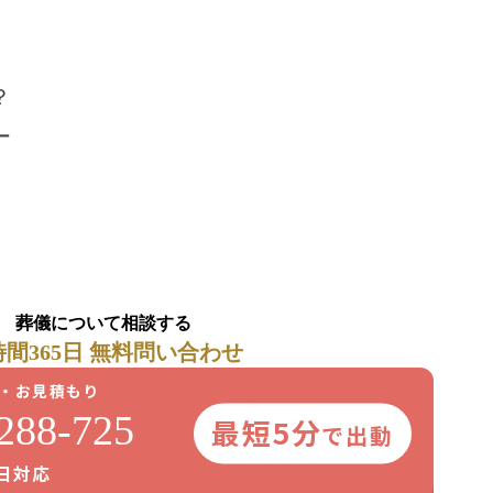
？
ー
葬儀について相談する
時間365日 無料問い合わせ
・お見積もり
288-725
最短5分
で出動
5日対応