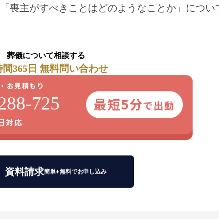
「喪主がすべきことはどのようなことか」につい
葬儀について相談する
時間365日 無料問い合わせ
・お見積もり
288-725
最短5分
で出動
5日対応
資料請求
簡単+無料でお申し込み