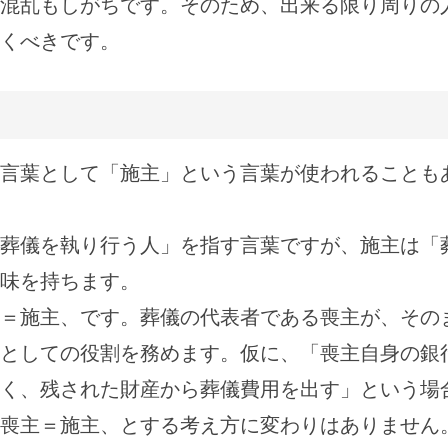
混乱もしがちです。そのため、出来る限り周りの
くべきです。
言葉として「施主」という言葉が使われることも
葬儀を執り行う人」を指す言葉ですが、施主は「
味を持ちます。
＝施主、です。葬儀の代表者である喪主が、その
としての役割を務めます。仮に、「喪主自身の銀
く、残された財産から葬儀費用を出す」という場
喪主＝施主、とする考え方に変わりはありません