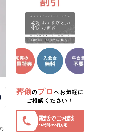
葬儀
プロ
の
へお気軽に
ご相談ください！
電話でご相談
24時間365日対応
の