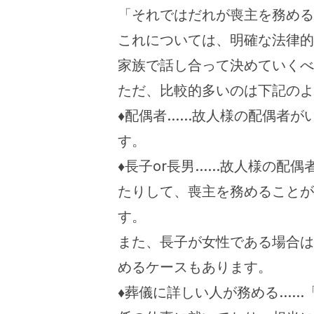
「それではだれが喪主を務める
これについては、明確な法律的
家族で話し合って決めていくべ
ただ、比較的多いのは下記のよ
♦配偶者……故人様の配偶者が
す。
♦長子or長男……故人様の配
たりして、喪主を務めることが
す。
また、長子が女性である場合は
めるケースもあります。
♦葬儀に詳しい人が務める……