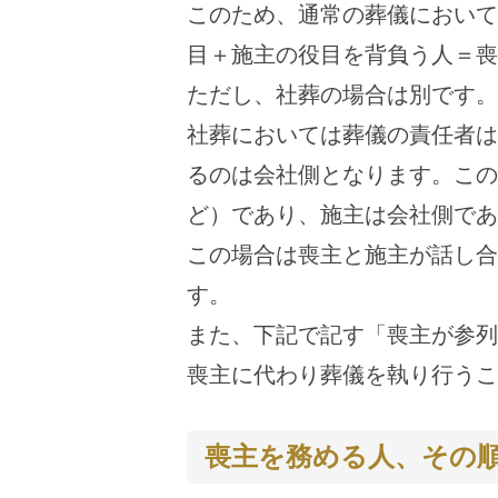
このため、通常の葬儀において
目＋施主の役目を背負う人＝喪
ただし、社葬の場合は別です。
社葬においては葬儀の責任者は
るのは会社側となります。この
ど）であり、施主は会社側であ
この場合は喪主と施主が話し合
す。
また、下記で記す「喪主が参列
喪主に代わり葬儀を執り行うこ
喪主を務める人、その