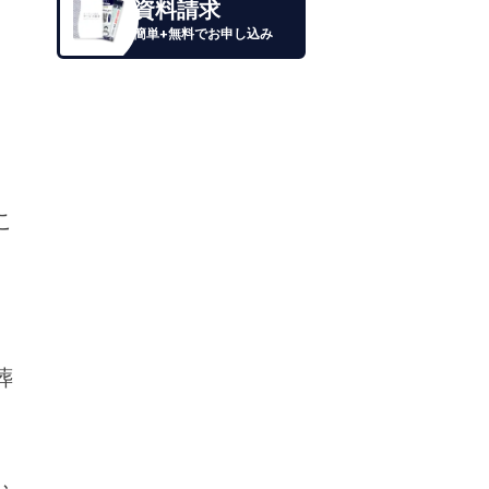
資料請求
簡単+無料でお申し込み
こ
葬