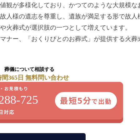
値観が多様化しており、かつてのような大規模な
故人様の遺志を尊重し、遺族が満足する形で故人
や火葬式が選択肢の一つとして増えています。
マナー、「おくりびとのお葬式」が提供する火葬
葬儀について相談する
時間365日 無料問い合わせ
・お見積もり
288-725
最短5分
で出動
5日対応