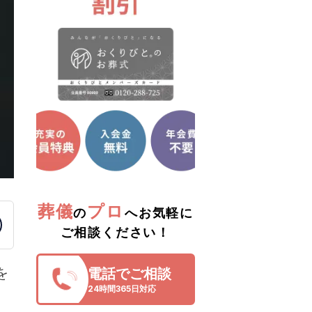
葬儀
プロ
の
へお気軽に
ご相談ください！
を
電話でご相談
24時間365日対応