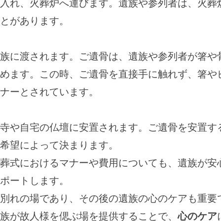
入れ、火葬炉へ運びます。遺族や参列者は、火葬
とがあります。
族に渡されます。ご遺骨は、遺族や参列者が箸や
めます。この時、ご遺骨を直接手に触れず、箸や
ナーとされています。
寺や自宅の仏壇に安置されます。ご遺骨を安置す
希望によって決まります。
葬式におけるマナーや費用についても、遺族が安
ポートします。
別れの場であり、その後の遺族の心のケアも重要
族が故人様を偲ぶ場を提供することで、
心のケア