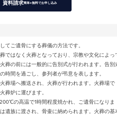
資料請求
簡単+無料でお申し込み
してご遺骨にする葬儀の方法です。
葬ではなく火葬となっており、宗教や文化によっ
火葬の前には一般的に告別式が行われます。告別
の時間を過ごし、参列者が弔意を表します。
火葬場へ搬送され、火葬が行われます。火葬場で
火葬炉に運びます。
1200℃の高温で1時間程度焼かれ、ご遺骨になりま
は遺族に渡され、骨壷に納められます。火葬の基