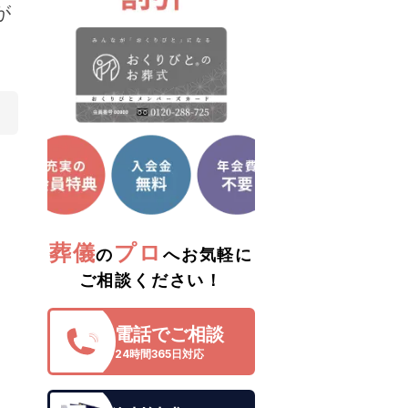
が
葬儀
プロ
の
へお気軽に
ご相談ください！
電話でご相談
24時間365日対応