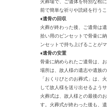
火葬場で、ご遺体を特別な棺に
前で簡単な祈りや読経を行うこ
♦遺骨の回収
火葬が終わった後、ご遺骨は遺
拾い用のピンセットで骨壷に納
ンセットで持ち上げることがマ
♦遺骨の安置
骨壷に納められたご遺骨は、お
場所は、故人様の遺志や遺族の
「おくりびとのお葬式」は、火
して故人様を送り出せるようサ
火葬式は、故人様との最後のお
す。火葬式が終わった後も、遺