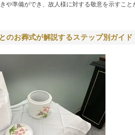
きや準備ができ、故人様に対する敬意を示すこと
びとのお葬式が解説するステップ別ガイド