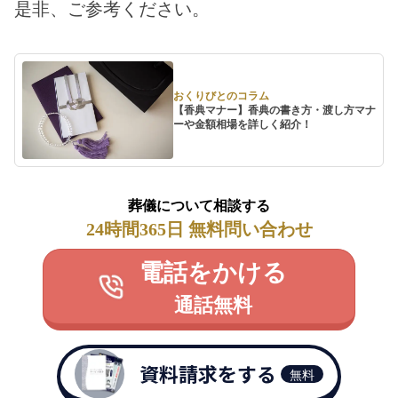
是非、ご参考ください。
おくりびとのコラム
【香典マナー】香典の書き方・渡し方マナ
ーや金額相場を詳しく紹介！
葬儀について相談する
24時間365日 無料問い合わせ
電話をかける
通話無料
資料請求をする
無料