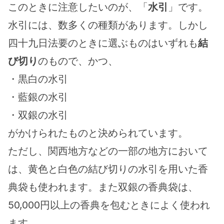
このときに注意したいのが、「
水引
」です。
水引には、数多くの種類があります。しかし
四十九日法要のときに選ぶものはいずれも
結
び切り
のもので、かつ、
・黒白の水引
・藍銀の水引
・双銀の水引
がかけられたものと決められています。
ただし、関西地方などの一部の地方において
は、黄色と白色の結び切りの水引を用いた香
典袋も使われます。また双銀の香典袋は、
50,000円以上の香典を包むときによく使われ
ます。