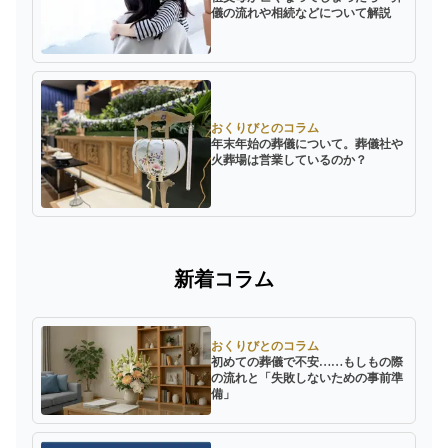
儀の流れや相続などについて解説
おくりびとのコラム
年末年始の葬儀について。葬儀社や
火葬場は営業しているのか？
新着コラム
おくりびとのコラム
初めての葬儀で不安……もしもの際
の流れと「失敗しないための事前準
備」