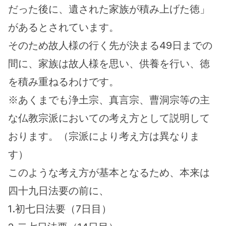
だった後に、遺された家族が積み上げた徳」
があるとされています。
そのため故人様の行く先が決まる49日までの
間に、家族は故人様を思い、供養を行い、徳
を積み重ねるわけです。
※あくまでも浄土宗、真言宗、曹洞宗等の主
な仏教宗派においての考え方として説明して
おります。（宗派により考え方は異なりま
す）
このような考え方が基本となるため、本来は
四十九日法要の前に、
1.初七日法要（7日目）