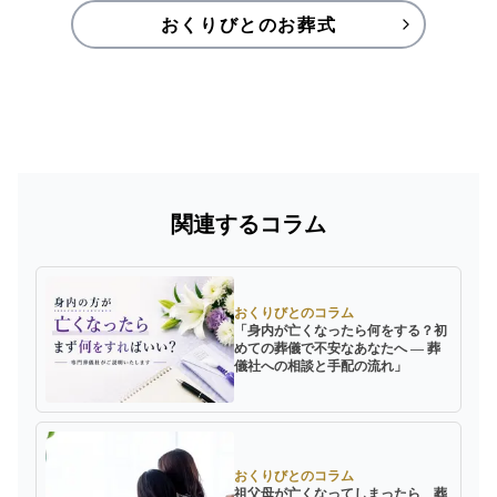
おくりびとのお葬式
関連するコラム
おくりびとのコラム
「身内が亡くなったら何をする？初
めての葬儀で不安なあなたへ ― 葬
儀社への相談と手配の流れ」
おくりびとのコラム
祖父母が亡くなってしまったら 葬