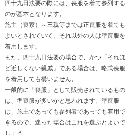
四十九日法要の際には、喪服を着て参列する
のが基本となります。
施主（喪家）～三親等までは正喪服を着ても
よいとされていて、それ以外の人は準喪服を
着用します。
また、四十九日法要の場合で、かつ「それほ
ど近しくない親戚」である場合は、略式喪服
を着用しても構いません。
一般的に「喪服」として販売されているもの
は、準喪服が多いかと思われます。準喪服
は、施主であっても参列者であっても着用で
きるので、迷った場合はこれを選ぶとよいで
しょう。