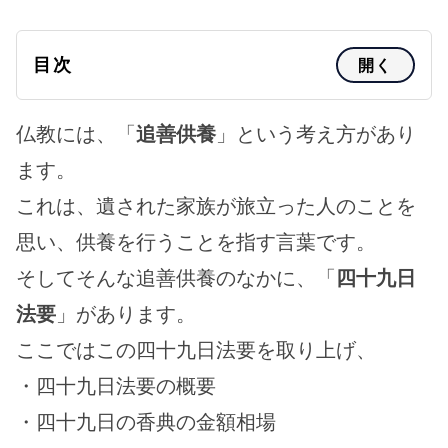
目次
開く
仏教には、「
追善供養
」という考え方があり
ます。
これは、遺された家族が旅立った人のことを
思い、供養を行うことを指す言葉です。
そしてそんな追善供養のなかに、「
四十九日
法要
」があります。
ここではこの四十九日法要を取り上げ、
・四十九日法要の概要
・四十九日の香典の金額相場