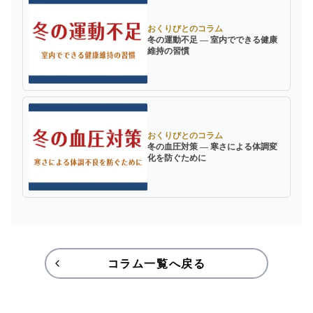
おくりびとのコラム
冬の運動不足 ― 室内でできる健康
維持の習慣
おくりびとのコラム
冬の血圧対策 ― 寒さによる体調変
化を防ぐために
コラム一覧へ戻る