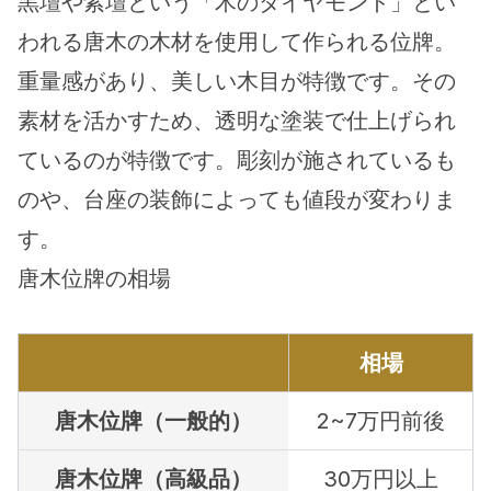
黒壇や紫壇という「木のダイヤモンド」とい
われる唐木の木材を使用して作られる位牌。
重量感があり、美しい木目が特徴です。その
素材を活かすため、透明な塗装で仕上げられ
ているのが特徴です。彫刻が施されているも
のや、台座の装飾によっても値段が変わりま
す。
唐木位牌の相場
相場
唐木位牌（一般的）
2~7万円前後
唐木位牌（高級品）
30万円以上