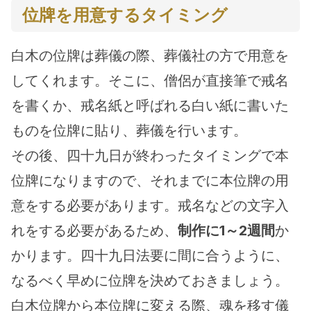
位牌を用意するタイミング
白木の位牌は葬儀の際、葬儀社の方で用意を
してくれます。そこに、僧侶が直接筆で戒名
を書くか、戒名紙と呼ばれる白い紙に書いた
ものを位牌に貼り、葬儀を行います。
その後、四十九日が終わったタイミングで本
位牌になりますので、それまでに本位牌の用
意をする必要があります。戒名などの文字入
れをする必要があるため、
制作に1～2週間
か
かります。四十九日法要に間に合うように、
なるべく早めに位牌を決めておきましょう。
白木位牌から本位牌に変える際、魂を移す儀