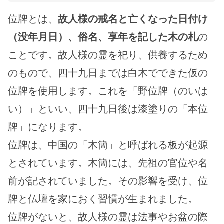
位牌とは、
故人様の戒名と亡くなった日付け
（没年月日）、俗名、享年を記した木の札
の
ことです。故人様の霊を祀り、供養するため
のもので、四十九日までは白木でできた仮の
位牌を使用します。これを「野位牌（のいは
い）」といい、四十九日後は漆塗りの「本位
牌」になります。
位牌は、中国の「木簡」と呼ばれる板が起源
とされています。木簡には、先祖の官位や名
前が記されていました。その影響を受け、位
牌と仏壇を家におく習慣が生まれました。
位牌がないと、故人様の霊は法事やお盆の際