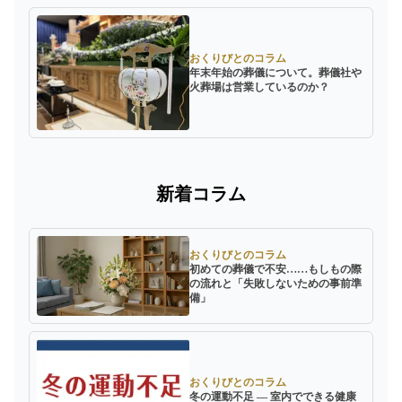
おくりびとのコラム
年末年始の葬儀について。葬儀社や
火葬場は営業しているのか？
新着コラム
おくりびとのコラム
初めての葬儀で不安……もしもの際
の流れと「失敗しないための事前準
備」
おくりびとのコラム
冬の運動不足 ― 室内でできる健康