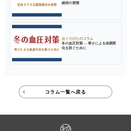
維持の習慣
おくりびとのコラム
冬の血圧対策 ― 寒さによる体調変
化を防ぐために
コラム一覧へ戻る