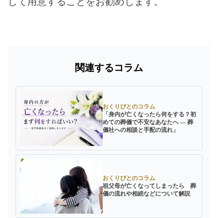
して用意することをお勧めします。
関連するコラム
おくりびとのコラム
「身内が亡くなったら何をする？初
めての葬儀で不安なあなたへ ― 葬
儀社への相談と手配の流れ」
おくりびとのコラム
祖父母が亡くなってしまったら 葬
儀の流れや相続などについて解説