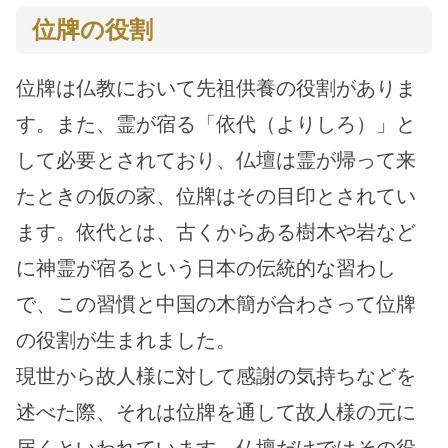
位牌の役割
位牌は仏教において先祖供養の役割がありま
す。また、霊が宿る「依代（よりしろ）」と
して必要とされており、仏壇は霊が帰って来
たときの仮の家、位牌はその目印とされてい
ます。依代とは、古くからある樹木や岩など
に神霊が宿るという日本の伝統的な習わし
で、この習慣と中国の木簡が合わさって位牌
の役割が生まれました。
現世から故人様に対して感謝の気持ちなどを
述べた際、それは位牌を通して故人様の元に
届くといわれています。仏壇だけではその役