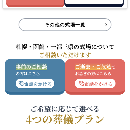
その他の式場一覧
札幌・函館・一都三県の式場について
ご相談いただけます
事前のご相談
ご逝去・ご危篤
で
の方はこちら
お急ぎの方はこちら
電話をかける
電話をかける
ご希望に応じて選べる
4つの葬儀プラン