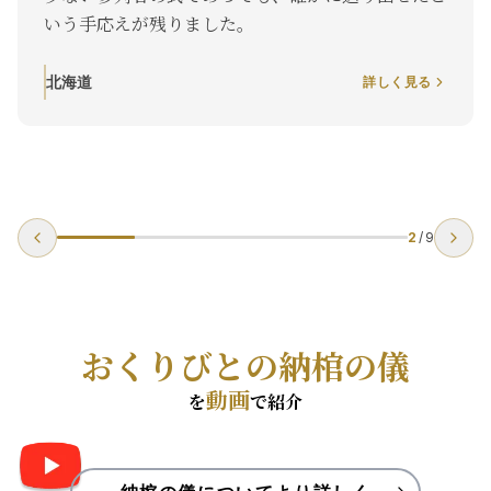
いう手応えが残りました。
北海道
詳しく見る
2
/
9
おくりびとの納棺の儀
動画
を
で紹介