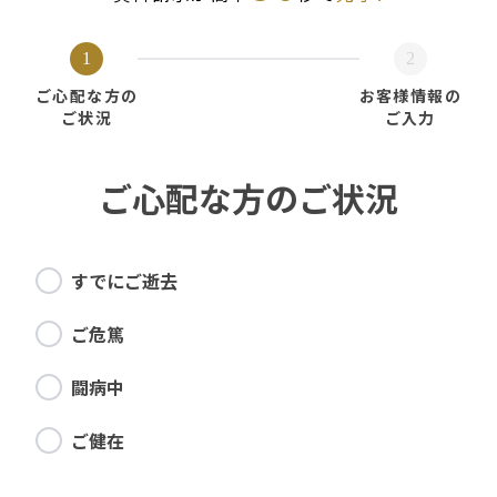
1
2
ご心配な方の
お客様情報の
ご状況
ご入力
ご心配な方のご状況
すでにご逝去
ご危篤
闘病中
ご健在