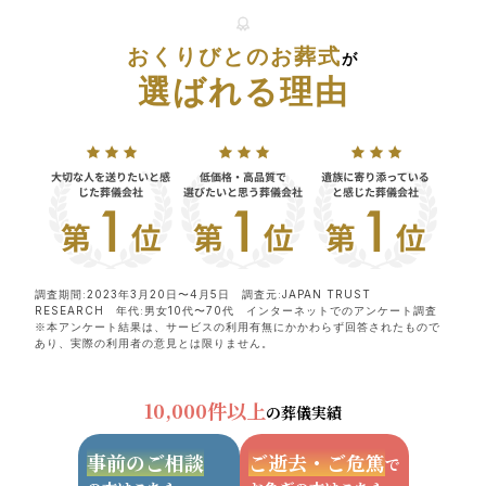
おくりびとのお葬式
が
選ばれる理由
調査期間:2023年3月20日〜4月5日 調査元:JAPAN TRUST
RESEARCH 年代:男女10代〜70代 インターネットでのアンケート調査
※本アンケート結果は、サービスの利用有無にかかわらず回答されたもので
あり、実際の利用者の意見とは限りません。
10,000件以上
の葬儀実績
事前のご相談
ご逝去・ご危篤
で