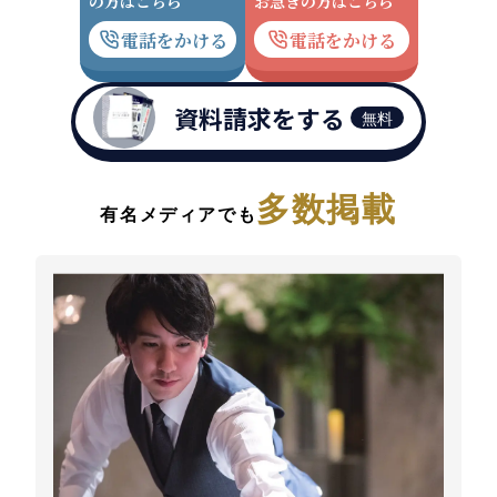
の方はこちら
お急ぎの方はこちら
電話をかける
電話をかける
資料請求をする
無料
多数掲載
有名メディアでも