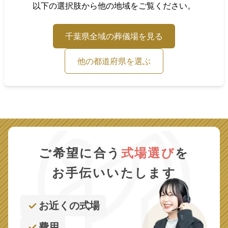
以下の選択肢から他の地域をご覧ください。
千葉県
全域の葬儀場を見る
他の都道府県を選ぶ
ご希望に合う
式場選び
を
お手伝いいたします
お近くの式場
費用