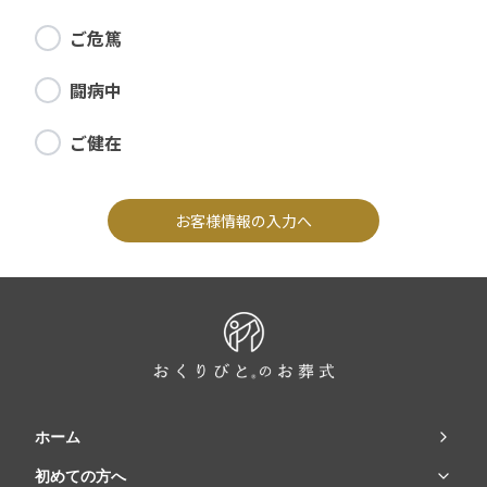
ご危篤
闘病中
ご健在
お客様情報の入力へ
ホーム
初めての方へ