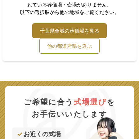
れている葬儀場・斎場がありません。
以下の選択肢から他の地域をご覧ください。
千葉県
全域の葬儀場を見る
他の都道府県を選ぶ
ご希望に合う
式場選び
を
お手伝いいたします
お近くの式場