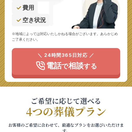
費用
空き状況
※地域によっては対応いたしかねる場合がございます。あらかじめ
ご了承ください。
＼ 24時間365日対応 ／
電話
相談
で
する
ご希望に応じて選べる
4つの葬儀プラン
お客様のご希望に合わせて、最適なプランをお選びいただけま
す。