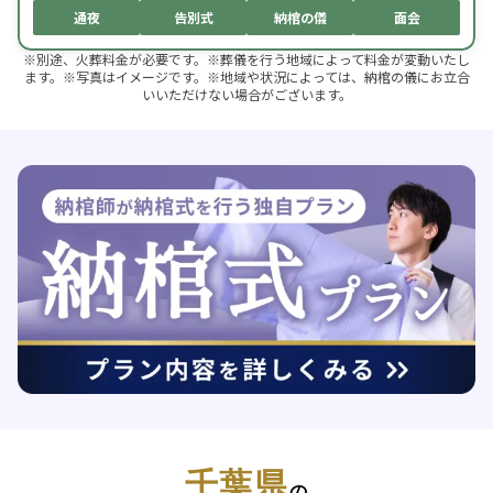
通夜
告別式
納棺の儀
面会
※別途、火葬料金が必要です。※葬儀を行う地域によって料金が変動いたし
ます。※写真はイメージです。※地域や状況によっては、納棺の儀にお立合
いいただけない場合がございます。
千葉県
の