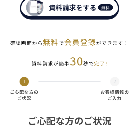
資料請求をする
無料
無料
会員登録
確認画面から
で
ができます！
30
資料請求が簡単
秒で
完了!
1
2
ご心配な方の
お客様情報の
ご状況
ご入力
ご心配な方のご状況