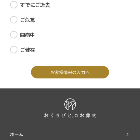
すでにご逝去
ご危篤
闘病中
ご健在
お客様情報の入力へ
ホーム