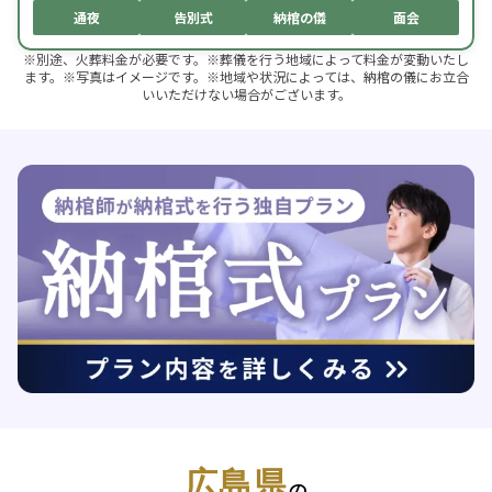
通夜
告別式
納棺の儀
面会
※別途、火葬料金が必要です。※葬儀を行う地域によって料金が変動いたし
ます。※写真はイメージです。※地域や状況によっては、納棺の儀にお立合
いいただけない場合がございます。
広島県
の