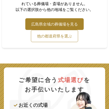
れている葬儀場・斎場がありません。
以下の選択肢から他の地域をご覧ください。
広島県
全域の葬儀場を見る
他の都道府県を選ぶ
ご希望に合う
式場選び
を
お手伝いいたします
お近くの式場