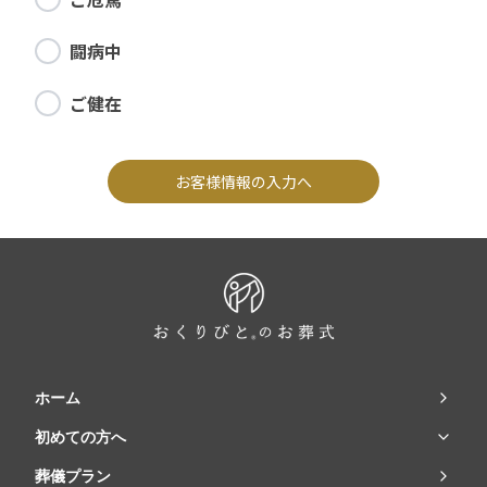
闘病中
ご健在
お客様情報の入力へ
ホーム
初めての方へ
葬儀プラン