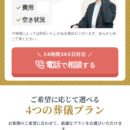
費用
空き状況
※地域によっては対応いたしかねる場合がございます。あらかじめ
ご了承ください。
＼ 24時間365日対応 ／
電話
相談
で
する
ご希望に応じて選べる
4つの葬儀プラン
お客様のご希望に合わせて、最適なプランをお選びいただけま
す。