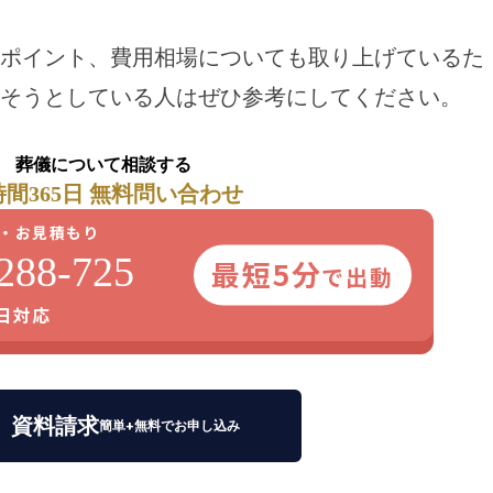
ポイント、費用相場についても取り上げているた
そうとしている人はぜひ参考にしてください。
葬儀について相談する
時間365日 無料問い合わせ
・お見積もり
288-725
最短5分
で出動
5日対応
資料請求
簡単+無料でお申し込み