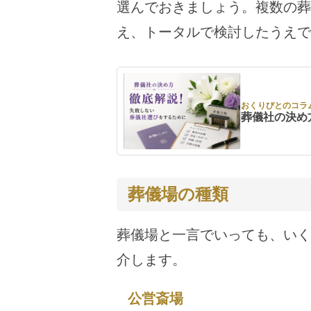
選んでおきましょう。複数の葬
え、トータルで検討したうえで
おくりびとのコラ
葬儀社の決め
葬儀場の種類
葬儀場と一言でいっても、いく
介します。
公営斎場