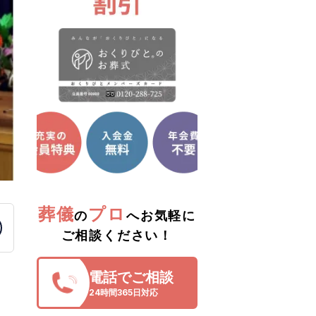
葬儀
プロ
の
へお気軽に
ご相談ください！
電話でご相談
24時間365日対応