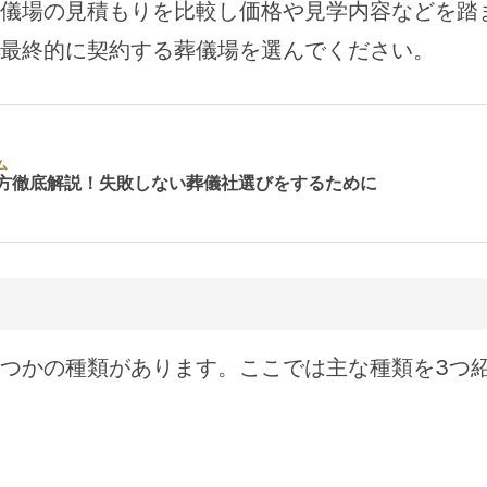
儀場の見積もりを比較し価格や見学内容などを踏
最終的に契約する葬儀場を選んでください。
ム
方徹底解説！失敗しない葬儀社選びをするために
つかの種類があります。ここでは主な種類を3つ