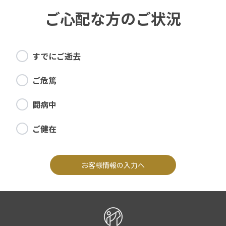
ご心配な方のご状況
すでにご逝去
ご危篤
闘病中
ご健在
お客様情報の入力へ