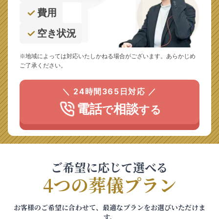
費用
空き状況
※地域によっては対応いたしかねる場合がございます。あらかじめ
ご了承ください。
＼ 24時間365日対応 ／
電話
相談
で
する
ご希望に応じて選べる
4つの葬儀プラン
お客様のご希望に合わせて、最適なプランをお選びいただけま
す。