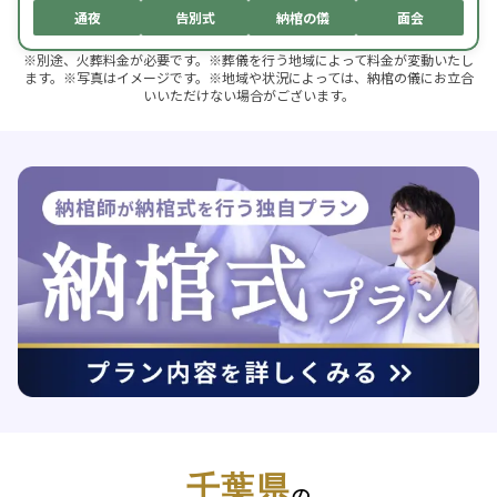
通夜
告別式
納棺の儀
面会
※別途、火葬料金が必要です。※葬儀を行う地域によって料金が変動いたし
ます。※写真はイメージです。※地域や状況によっては、納棺の儀にお立合
いいただけない場合がございます。
千葉県
の