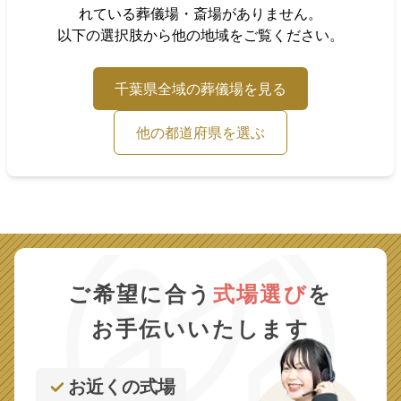
れている葬儀場・斎場がありません。
以下の選択肢から他の地域をご覧ください。
千葉県
全域の葬儀場を見る
他の都道府県を選ぶ
ご希望に合う
式場選び
を
お手伝いいたします
お近くの式場