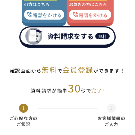
の方はこちら
お急ぎの方はこちら
電話をかける
電話をかける
資料請求をする
無料
無料
会員登録
確認画面から
で
ができます！
30
資料請求が簡単
秒で
完了!
1
2
ご心配な方の
お客様情報の
ご状況
ご入力