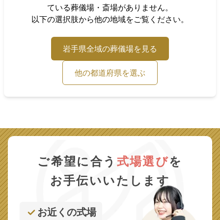
ている葬儀場・斎場がありません。
以下の選択肢から他の地域をご覧ください。
岩手県
全域の葬儀場を見る
他の都道府県を選ぶ
ご希望に合う
式場選び
を
お手伝いいたします
お近くの式場