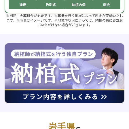
通夜
告別式
納棺の儀
面会
※別途、火葬料金が必要です。※葬儀を行う地域によって料金が変動いたし
ます。※写真はイメージです。※地域や状況によっては、納棺の儀にお立合
いいただけない場合がございます。
岩手県
の