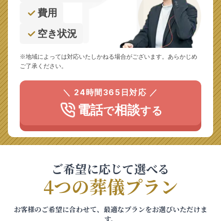
費用
空き状況
※地域によっては対応いたしかねる場合がございます。あらかじめ
ご了承ください。
＼ 24時間365日対応 ／
電話
相談
で
する
ご希望に応じて選べる
4つの葬儀プラン
お客様のご希望に合わせて、最適なプランをお選びいただけま
す。