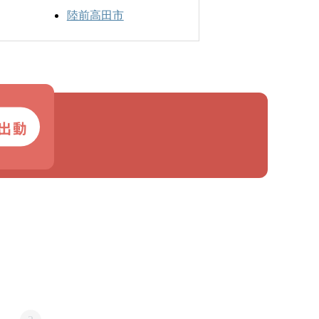
陸前高田市
出動