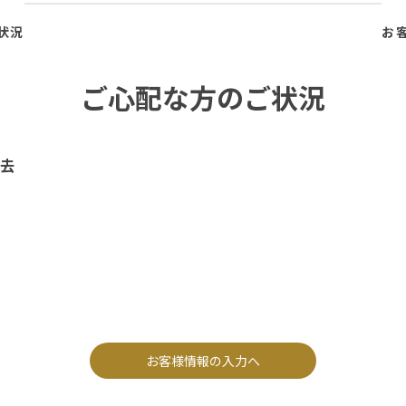
状況
お
ご心配な方のご状況
去
お客様情報の入力へ