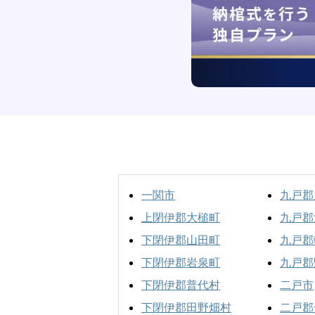
一関市
九戸郡
上閉伊郡大槌町
九戸郡
下閉伊郡山田町
九戸郡
下閉伊郡岩泉町
九戸郡
下閉伊郡普代村
二戸市
下閉伊郡田野畑村
二戸郡