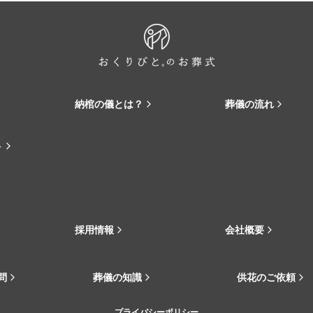
納棺の儀とは？
葬儀の流れ
ト
採用情報
会社概要
問
葬儀の知識
供花のご依頼
プライバシーポリシー