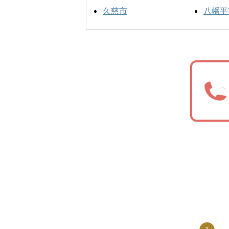
久慈市
八幡平