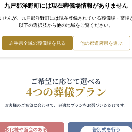
九戸郡洋野町
には現在葬儀場情報がありません
ませんが、
九戸郡洋野町
には現在登録されている葬儀場・斎場
以下の選択肢から他の地域をご覧ください。
岩手県
全域の葬儀場を見る
他の都道府県を選ぶ
ご希望に応じて選べる
4つの葬儀プラン
お客様のご希望に合わせて、最適なプランをお選びいただけます。
お化粧や面会のある
告別式を行う