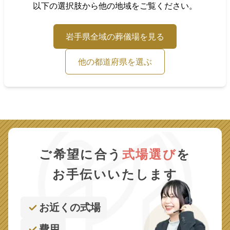
以下の選択肢から他の地域をご覧ください。
岩手県
全域の葬儀場を見る
他の都道府県を選ぶ
ご希望に合う
式場選び
を
お手伝いいたします
お近くの式場
費用