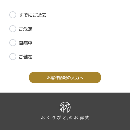
すでにご逝去
ご危篤
闘病中
ご健在
お客様情報の入力へ