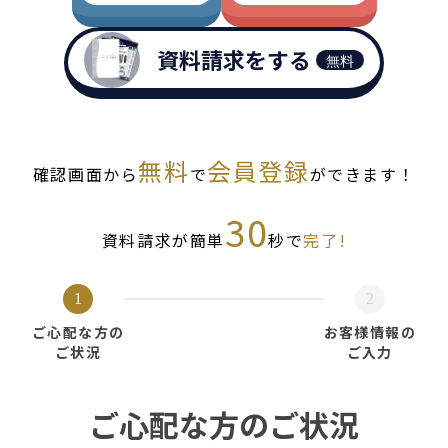
資料請求をする
無料
無料
会員登録
確認画面から
で
ができます！
30
資料請求が簡単
秒で
完了!
1
2
ご心配な方の
お客様情報の
ご状況
ご入力
ご心配な方のご状況