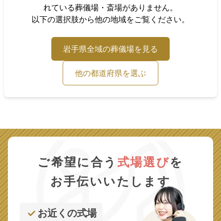
れている葬儀場・斎場がありません。
以下の選択肢から他の地域をご覧ください。
岩手県
全域の葬儀場を見る
他の都道府県を選ぶ
ご希望に合う
式場選び
を
お手伝いいたします
お近くの式場