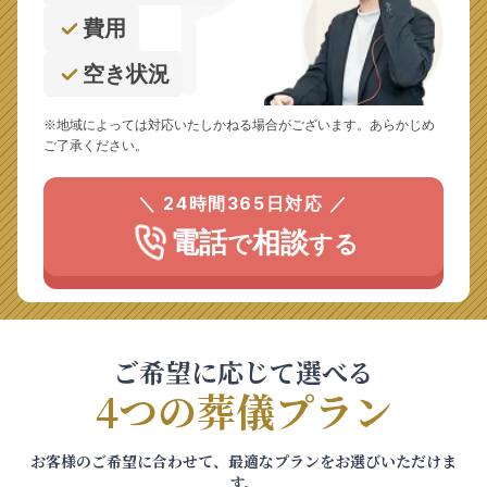
費用
空き状況
※地域によっては対応いたしかねる場合がございます。あらかじめ
ご了承ください。
＼ 24時間365日対応 ／
電話
相談
で
する
ご希望に応じて選べる
4つの葬儀プラン
お客様のご希望に合わせて、最適なプランをお選びいただけま
す。