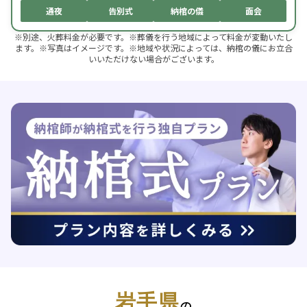
通夜
告別式
納棺の儀
面会
※別途、火葬料金が必要です。※葬儀を行う地域によって料金が変動いたし
ます。※写真はイメージです。※地域や状況によっては、納棺の儀にお立合
いいただけない場合がございます。
岩手県
の