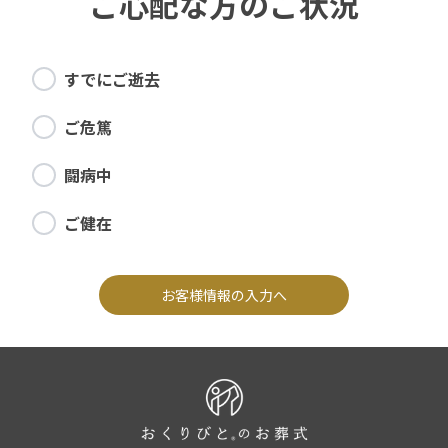
ご心配な方のご状況
すでにご逝去
ご危篤
闘病中
ご健在
お客様情報の入力へ