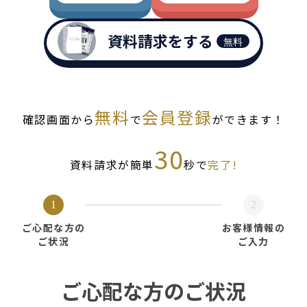
資料請求をする
無料
無料
会員登録
確認画面から
で
ができます！
30
資料請求が簡単
秒で
完了!
1
2
ご心配な方の
お客様情報の
ご状況
ご入力
ご心配な方のご状況