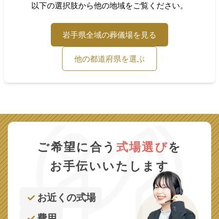
以下の選択肢から他の地域をご覧ください。
岩手県
全域の葬儀場を見る
他の都道府県を選ぶ
ご希望に合う
式場選び
を
お手伝いいたします
お近くの式場
費用