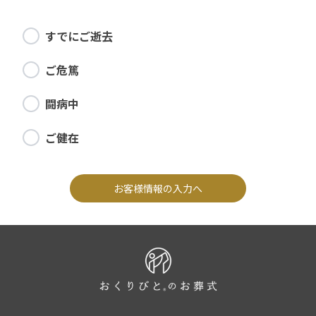
すでにご逝去
ご危篤
闘病中
ご健在
お客様情報の入力へ