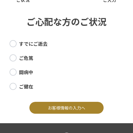
ご状況
ご入力
ご心配な方のご状況
すでにご逝去
ご危篤
闘病中
ご健在
お客様情報の入力へ