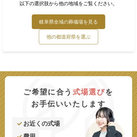
以下の選択肢から他の地域をご覧ください。
岐阜県
全域の葬儀場を見る
他の都道府県を選ぶ
ご希望に合う
式場選び
を
お手伝いいたします
お近くの式場
費用