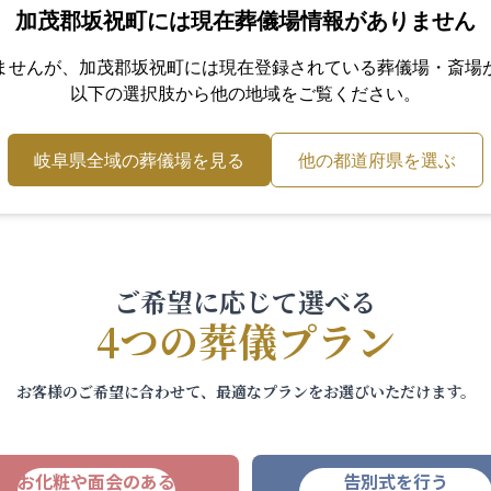
加茂郡坂祝町
には現在葬儀場情報がありません
ませんが、
加茂郡坂祝町
には現在登録されている葬儀場・斎場
以下の選択肢から他の地域をご覧ください。
岐阜県
全域の葬儀場を見る
他の都道府県を選ぶ
ご希望に応じて選べる
4つの葬儀プラン
お客様のご希望に合わせて、最適なプランをお選びいただけます。
お化粧や面会のある
告別式を行う