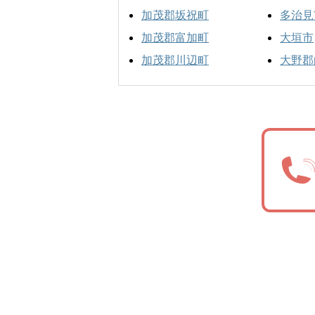
加茂郡坂祝町
多治見
加茂郡富加町
大垣市
加茂郡川辺町
大野郡