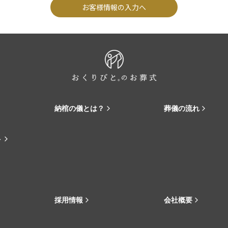
お客様情報の入力へ
納棺の儀とは？
葬儀の流れ
ト
採用情報
会社概要