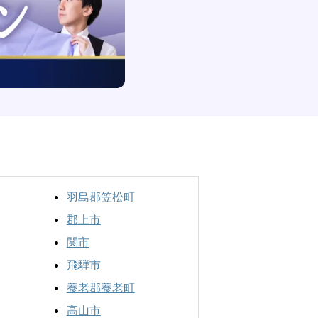
羽島郡笠松町
郡上市
関市
飛騨市
養老郡養老町
高山市