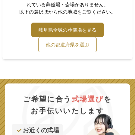
れている葬儀場・斎場がありません。
以下の選択肢から他の地域をご覧ください。
岐阜県
全域の葬儀場を見る
他の都道府県を選ぶ
ご希望に合う
式場選び
を
お手伝いいたします
お近くの式場