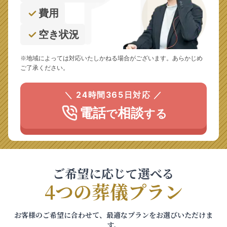
費用
空き状況
※地域によっては対応いたしかねる場合がございます。あらかじめ
ご了承ください。
＼ 24時間365日対応 ／
電話
相談
で
する
ご希望に応じて選べる
4つの葬儀プラン
お客様のご希望に合わせて、最適なプランをお選びいただけま
す。