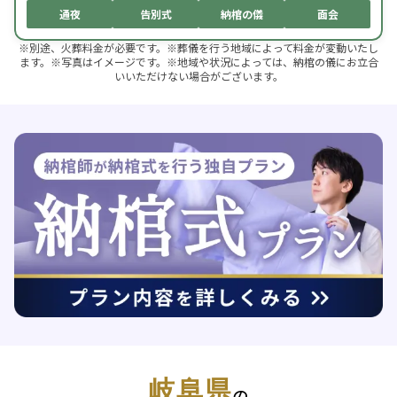
通夜
告別式
納棺の儀
面会
※別途、火葬料金が必要です。※葬儀を行う地域によって料金が変動いたし
ます。※写真はイメージです。※地域や状況によっては、納棺の儀にお立合
いいただけない場合がございます。
岐阜県
の