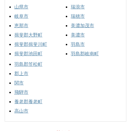
山県市
瑞浪市
岐阜市
瑞穂市
恵那市
美濃加茂市
揖斐郡大野町
美濃市
揖斐郡揖斐川町
羽島市
揖斐郡池田町
羽島郡岐南町
羽島郡笠松町
郡上市
関市
飛騨市
養老郡養老町
高山市