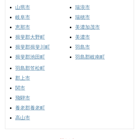
山県市
瑞浪市
岐阜市
瑞穂市
恵那市
美濃加茂市
揖斐郡大野町
美濃市
揖斐郡揖斐川町
羽島市
揖斐郡池田町
羽島郡岐南町
羽島郡笠松町
郡上市
関市
飛騨市
養老郡養老町
高山市