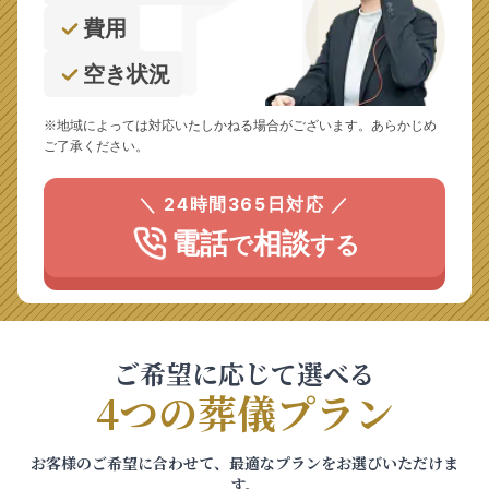
費用
空き状況
※地域によっては対応いたしかねる場合がございます。あらかじめ
ご了承ください。
＼ 24時間365日対応 ／
電話
相談
で
する
ご希望に応じて選べる
4つの葬儀プラン
お客様のご希望に合わせて、最適なプランをお選びいただけま
す。