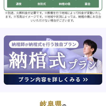
通夜
告別式
納棺の儀
面会
※別途、火葬料金が必要です。※葬儀を行う地域によって料金が変動いたし
ます。※写真はイメージです。※地域や状況によっては、納棺の儀にお立合
いいただけない場合がございます。
岐阜県
の