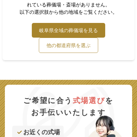
れている葬儀場・斎場がありません。
以下の選択肢から他の地域をご覧ください。
岐阜県
全域の葬儀場を見る
他の都道府県を選ぶ
ご希望に合う
式場選び
を
お手伝いいたします
お近くの式場