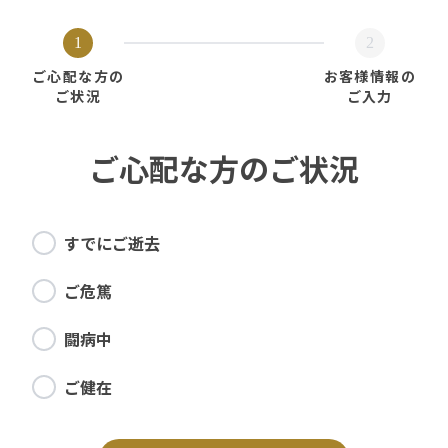
1
2
ご心配な方の
お客様情報の
ご状況
ご入力
ご心配な方のご状況
すでにご逝去
ご危篤
闘病中
ご健在