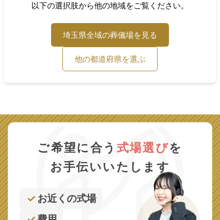
以下の選択肢から他の地域をご覧ください。
埼玉県
全域の葬儀場を見る
他の都道府県を選ぶ
ご希望に合う
式場選び
を
お手伝いいたします
お近くの式場
費用