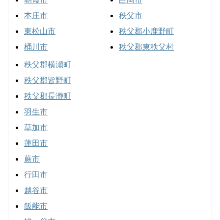
本庄市
秩父市
東松山市
秩父郡小鹿野町
桶川市
秩父郡東秩父村
秩父郡横瀬町
秩父郡皆野町
秩父郡長瀞町
羽生市
草加市
蓮田市
蕨市
行田市
越谷市
飯能市