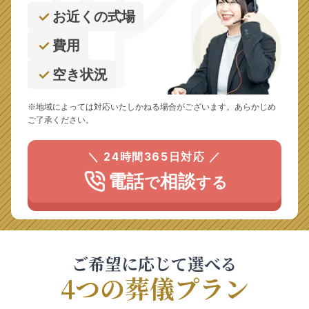
お近くの式場
費用
空き状況
※地域によっては対応いたしかねる場合がございます。あらかじめ
ご了承ください。
＼ 24時間365日対応 ／
電話
相談
で
する
ご希望に応じて選べる
4つの葬儀プラン