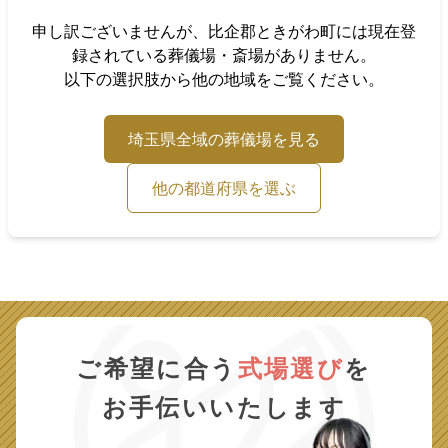
申し訳ございませんが、
比企郡ときがわ町
には現在登
録されている葬儀場・斎場がありません。
以下の選択肢から他の地域をご覧ください。
埼玉県
全域の葬儀場を見る
他の都道府県を選ぶ
ご希望に合う
式場選び
を
お手伝いいたします