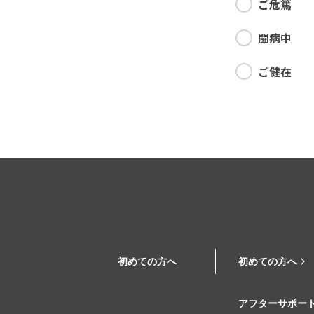
ご危篤
闘病中
ご健在
初めての方へ
初めての方へ
アフターサポー