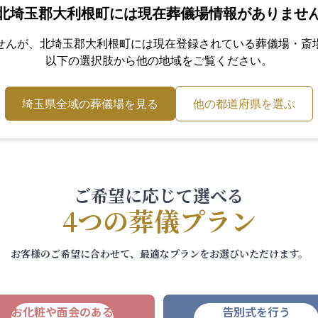
北埼玉郡大利根町
には現在葬儀場情報がありませ
せんが、
北埼玉郡大利根町
には現在登録されている葬儀場・斎
以下の選択肢から他の地域をご覧ください。
埼玉県
全域の葬儀場を見る
他の都道府県を選ぶ
ご希望に応じて選べる
4つの葬儀プラン
お客様のご希望に合わせて、最適なプランをお選びいただけます。
お化粧や面会のある
告別式を行う