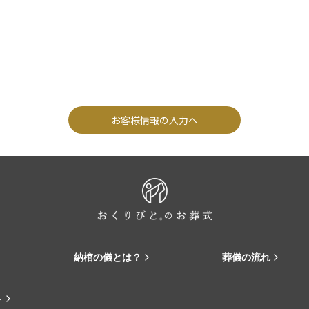
お客様情報の入力へ
納棺の儀とは？
葬儀の流れ
ト