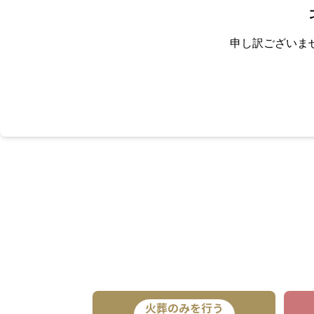
申し訳ございま
火葬のみを行う