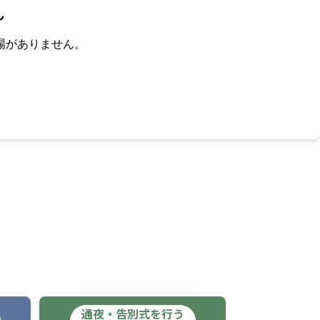
ん
場がありません。
通夜・告別式を行う