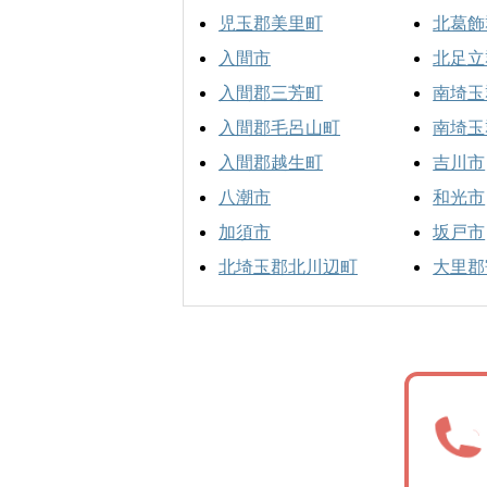
児玉郡美里町
北葛飾
入間市
北足立
入間郡三芳町
南埼玉
入間郡毛呂山町
南埼玉
入間郡越生町
吉川市
八潮市
和光市
加須市
坂戸市
北埼玉郡北川辺町
大里郡