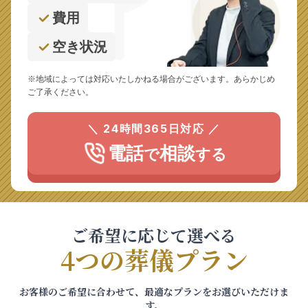
費用
空き状況
※地域によっては対応いたしかねる場合がございます。あらかじめ
ご了承ください。
＼ 24時間365日対応 ／
電話
相談
で
する
ご希望に応じて選べる
4つの葬儀プラン
お客様のご希望に合わせて、最適なプランをお選びいただけま
す。