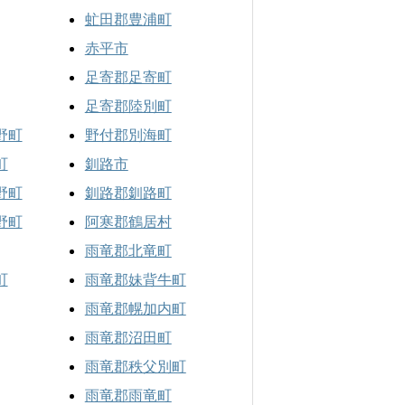
虻田郡豊浦町
赤平市
足寄郡足寄町
足寄郡陸別町
野町
野付郡別海町
町
釧路市
野町
釧路郡釧路町
野町
阿寒郡鶴居村
雨竜郡北竜町
町
雨竜郡妹背牛町
雨竜郡幌加内町
雨竜郡沼田町
雨竜郡秩父別町
雨竜郡雨竜町