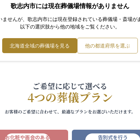
歌志内市
には現在葬儀場情報がありません
いませんが、
歌志内市
には現在登録されている葬儀場・斎場が
以下の選択肢から他の地域をご覧ください。
北海道
全域の葬儀場を見る
他の都道府県を選ぶ
ご希望に応じて選べる
4つの葬儀プラン
お客様のご希望に合わせて、最適なプランをお選びいただけます。
お化粧や面会のある
告別式を行う