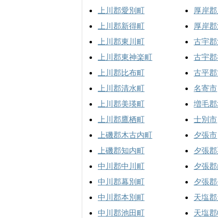
上川郡愛別町
厚岸郡
上川郡新得町
厚岸郡
上川郡東川町
古宇郡
上川郡東神楽町
古宇郡
上川郡比布町
古平郡
上川郡清水町
名寄市
上川郡美瑛町
増毛郡
上川郡鷹栖町
士別市
上磯郡木古内町
夕張市
上磯郡知内町
夕張郡
中川郡中川町
夕張郡
中川郡幕別町
夕張郡
中川郡本別町
天塩郡
中川郡池田町
天塩郡