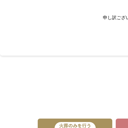
申し訳ござ
火葬のみを行う