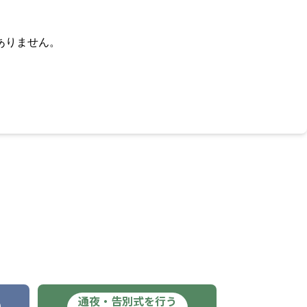
ありません。
通夜・告別式を行う