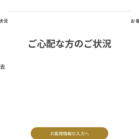
状況
お
ご心配な方のご状況
去
お客様情報の入力へ