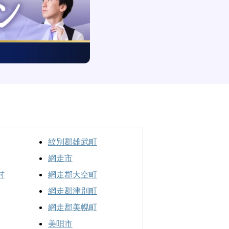
紋別郡雄武町
網走市
村
網走郡大空町
網走郡津別町
網走郡美幌町
美唄市