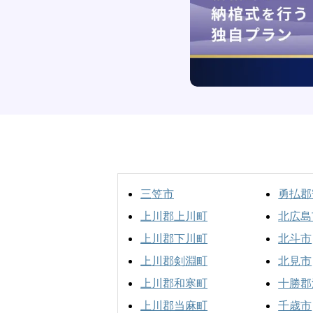
三笠市
勇払郡
上川郡上川町
北広島
上川郡下川町
北斗市
上川郡剣淵町
北見市
上川郡和寒町
十勝郡
上川郡当麻町
千歳市