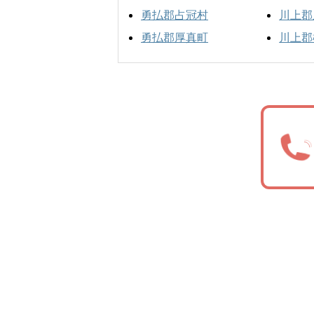
勇払郡占冠村
川上郡
勇払郡厚真町
川上郡